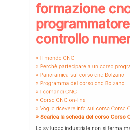
formazione cnc
programmatore
controllo nume
» Il mondo CNC
» Perchè partecipare a un corso prog
» Panoramica sul corso cnc Bolzano
» Programma del corso cnc Bolzano
» I comandi CNC
» Corso CNC on-line
» Voglio ricevere info sul corso Corso
» Scarica la scheda del corso Corso
Lo sviluppo industriale non si ferma m