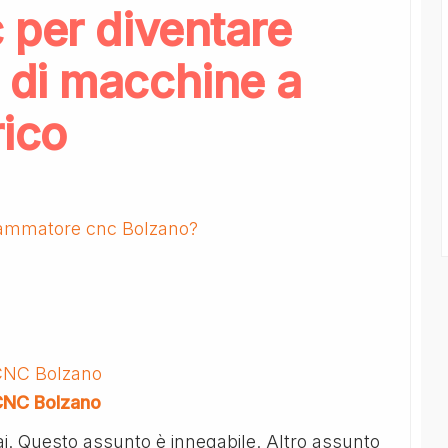
 per diventare
 di macchine a
rico
rammatore cnc Bolzano?
 CNC Bolzano
 CNC Bolzano
ai. Questo assunto è innegabile. Altro assunto