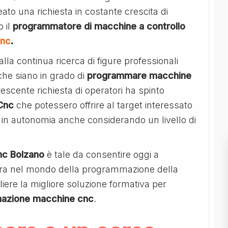
ato una richiesta in costante crescita di
 il
programmatore di macchine a controllo
cnc
.
alla continua ricerca di figure professionali
 che siano in grado di
programmare macchine
rescente richiesta di operatori ha spinto
Cnc
che potessero offrire al target interessato
in autonomia anche considerando un livello di
nc Bolzano
è tale da consentire oggi a
iera nel mondo della programmazione della
iere la migliore soluzione formativa per
mazione macchine cnc
.