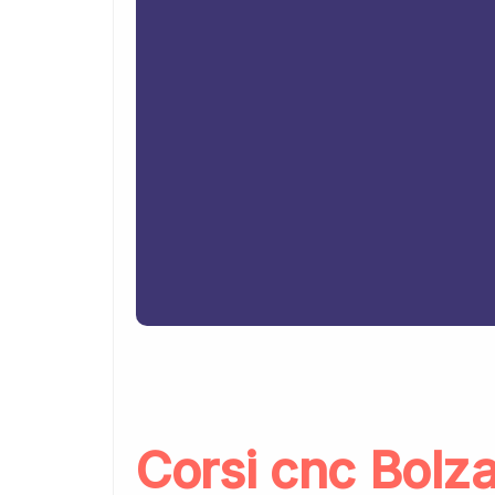
Corsi cnc Bolza