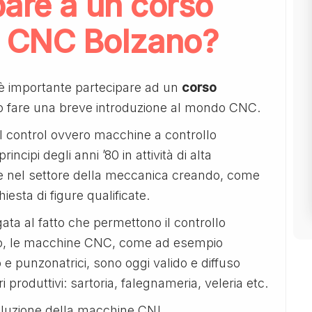
pare a un corso
 CNC Bolzano?
 è importante partecipare ad un
corso
to fare una breve introduzione al mondo CNC.
control ovvero macchine a controllo
ncipi degli anni ’80 in attività di alta
che nel settore della meccanica creando, come
iesta di figure qualificate.
egata al fatto che permettono il controllo
no, le macchine CNC, come ad esempio
o e punzonatrici, sono oggi valido e diffuso
i produttivi: sartoria, falegnameria, veleria etc.
luzione della macchine CN!