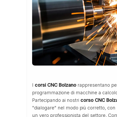
I
corsi CNC Bolzano
rappresentano per
programmazione di macchine a calcolo
Partecipando ai nostri
corso CNC Bolz
"dialogare" nel modo più corretto, c
un vero professionista del settore. Com