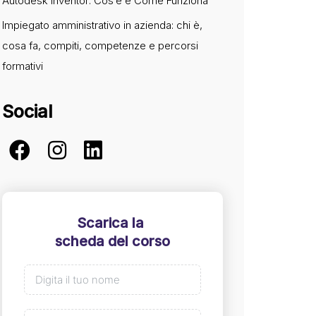
Autodesk Inventor: Cos’è e Come Funziona
Impiegato amministrativo in azienda: chi è,
cosa fa, compiti, competenze e percorsi
formativi
Social
Scarica la
scheda del corso