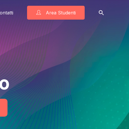
ontatti
Area Studenti
no