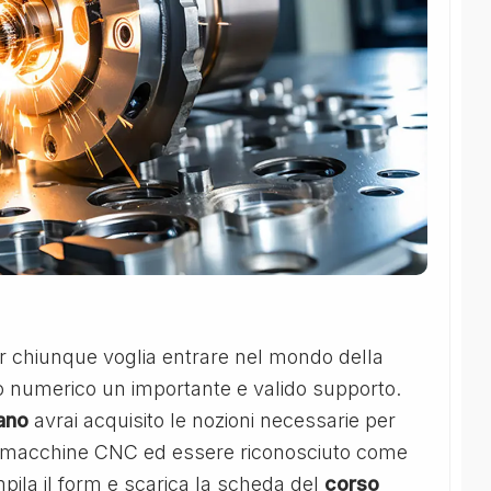
 chiunque voglia entrare nel mondo della
 numerico un importante e valido supporto.
ano
avrai acquisito le nozioni necessarie per
on macchine CNC ed essere riconosciuto come
pila il form e scarica la scheda del
corso