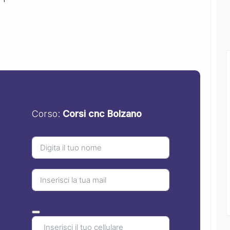
Corso:
Corsi cnc Bolzano