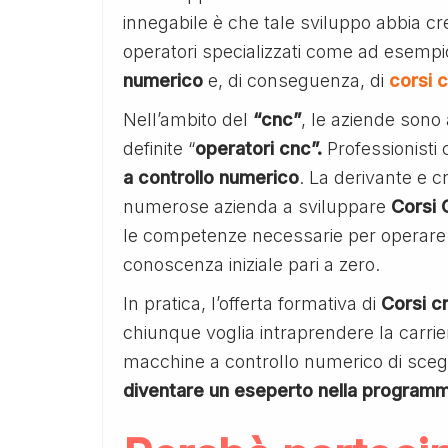
innegabile è che tale sviluppo abbia cre
operatori specializzati come ad esempio
numerico
e, di conseguenza, di
corsi 
Nell’ambito del
“cnc”
, le aziende sono 
definite “
operatori cnc”.
Professionisti
a controllo numerico
. La derivante e c
numerose azienda a sviluppare
Corsi 
le competenze necessarie per operare 
conoscenza iniziale pari a zero.
In pratica, l’offerta formativa di
Corsi c
chiunque voglia intraprendere la carr
macchine a controllo numerico di scegl
diventare un eseperto nella program