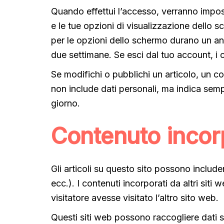
Quando effettui l’accesso, verranno impost
e le tue opzioni di visualizzazione dello 
per le opzioni dello schermo durano un ann
due settimane. Se esci dal tuo account, i 
Se modifichi o pubblichi un articolo, un 
non include dati personali, ma indica sem
giorno.
Contenuto incorp
Gli articoli su questo sito possono include
ecc.). I contenuti incorporati da altri si
visitatore avesse visitato l’altro sito web.
Questi siti web possono raccogliere dati su