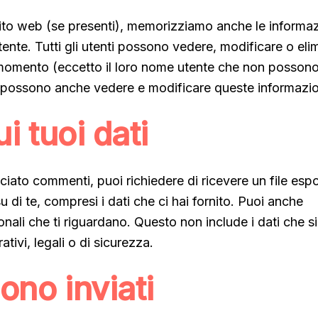
o sito web (se presenti), memorizziamo anche le informaz
tente. Tutti gli utenti possono vedere, modificare o eli
si momento (eccetto il loro nome utente che non posson
b possono anche vedere e modificare queste informazio
ui tuoi dati
ciato commenti, puoi richiedere di ricevere un file esp
u di te, compresi i dati che ci hai fornito. Puoi anche
sonali che ti riguardano. Questo non include i dati che 
tivi, legali o di sicurezza.
sono inviati