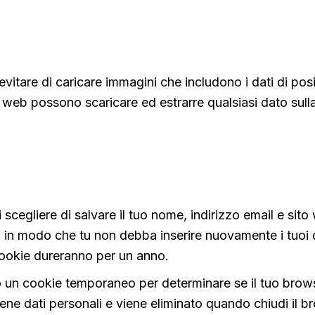
evitare di caricare immagini che includono i dati di pos
to web possono scaricare ed estrarre qualsiasi dato sull
scegliere di salvare il tuo nome, indirizzo email e sito
à in modo che tu non debba inserire nuovamente i tuoi 
ookie dureranno per un anno.
ato un cookie temporaneo per determinare se il tuo brow
ne dati personali e viene eliminato quando chiudi il b