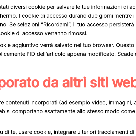
ati diversi cookie per salvare le tue informazioni di a
schermo. I cookie di accesso durano due giorni mentre i
o. Se selezioni “Ricordami”, il tuo accesso persisterà
cookie di accesso verranno rimossi.
cookie aggiuntivo verrà salvato nel tuo browser. Questo
plicemente l’ID dell’articolo appena modificato. Scade
orato da altri siti we
re contenuti incorporati (ad esempio video, immagini, ar
ti web si comportano esattamente allo stesso modo come 
 di te, usare cookie, integrare ulteriori tracciamenti di