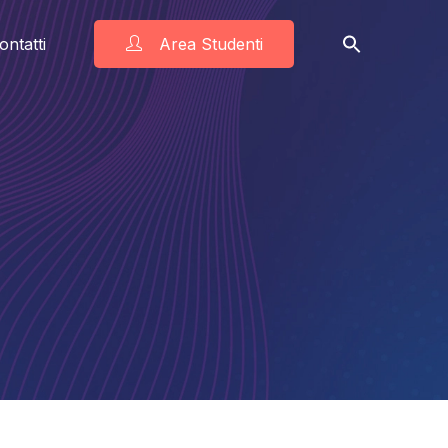
ontatti
Area Studenti