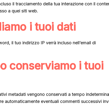
incluso il tracciamento della tua interazione con il cont
sso a quei siti web.
iamo i tuoi dati
rd, il tuo indirizzo IP verrà incluso nell’email di
o conserviamo i tuoi
ativi metadati vengono conservati a tempo indetermina
re automaticamente eventuali commenti successivi inv