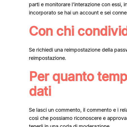
parti e monitorare l’interazione con essi, 
incorporato se hai un account e sei conne
Con chi condivid
Se richiedi una reimpostazione della passwo
reimpostazione.
Per quanto temp
dati
Se lasci un commento, il commento e i rel
così che possiamo riconoscere e approva
tenerli in una coda di moderazione.