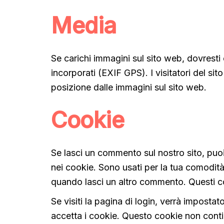
Media
Se carichi immagini sul sito web, dovresti 
incorporati (EXIF GPS). I visitatori del si
posizione dalle immagini sul sito web.
Cookie
Se lasci un commento sul nostro sito, puoi 
nei cookie. Sono usati per la tua comodit
quando lasci un altro commento. Questi c
Se visiti la pagina di login, verrà impost
accetta i cookie. Questo cookie non contie