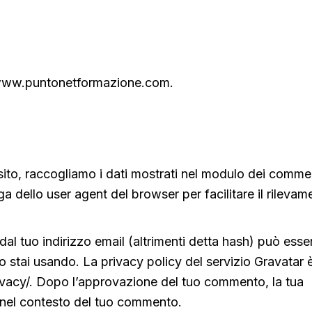
://www.puntonetformazione.com.
sito, raccogliamo i dati mostrati nel modulo dei comme
ringa dello user agent del browser per facilitare il rileva
dal tuo indirizzo email (altrimenti detta hash) può esse
lo stai usando. La privacy policy del servizio Gravatar 
rivacy/. Dopo l’approvazione del tuo commento, la tua
o nel contesto del tuo commento.