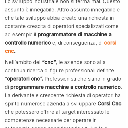
Lo sviluppo industriale non si ferma mai. Questo
assunto è innegabile. Altro assunto innegabile è
che tale sviluppo abbia creato una richiesta in
costante crescita di operatori specializzati come
ad esempio il
programmatore di macchine a
controllo numerico
e, di conseguenza, di
corsi
cnc
.
Nell’ambito del
“cnc”
, le aziende sono alla
continua ricerca di figure professionali definite
“
operatori cnc”.
Professionisti che siano in grado
di
programmare macchine a controllo numerico
.
La derivante e crescente richiesta di operatori ha
spinto numerose azienda a sviluppare
Corsi Cnc
che potessero offrire al target interessato le
competenze necessarie per operare in