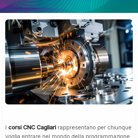
I
corsi CNC Cagliari
rappresentano per chiunque
voglia entrare nel mondo della programmazione