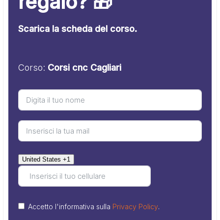
regalo? 🎁
Scarica la scheda del corso.
Corso:
Corsi cnc Cagliari
United States +1
Accetto l'informativa sulla
Privacy Policy
.