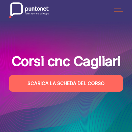
Skip
to
the
content
Corsi cnc Cagliari
SCARICA LA SCHEDA DEL CORSO