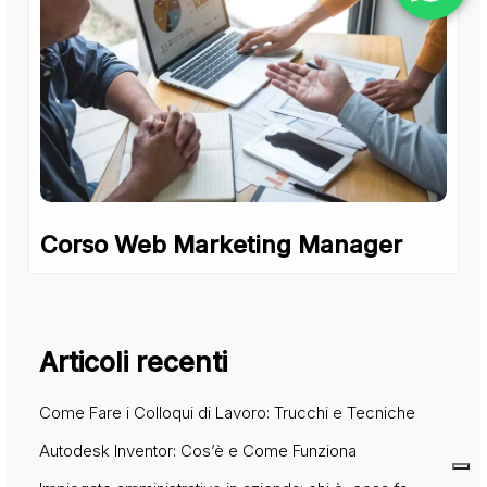
Corso Web Marketing Manager
Articoli recenti
Come Fare i Colloqui di Lavoro: Trucchi e Tecniche
Autodesk Inventor: Cos’è e Come Funziona