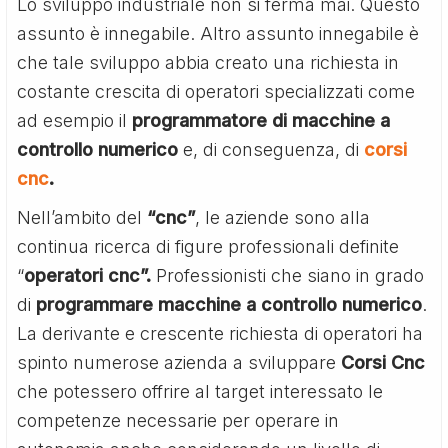
Lo sviluppo industriale non si ferma mai. Questo
assunto è innegabile. Altro assunto innegabile è
che tale sviluppo abbia creato una richiesta in
costante crescita di operatori specializzati come
ad esempio il
programmatore di macchine a
controllo numerico
e, di conseguenza, di
corsi
cnc
.
Nell’ambito del
“cnc”
, le aziende sono alla
continua ricerca di figure professionali definite
“
operatori cnc”.
Professionisti che siano in grado
di
programmare macchine a controllo numerico
.
La derivante e crescente richiesta di operatori ha
spinto numerose azienda a sviluppare
Corsi Cnc
che potessero offrire al target interessato le
competenze necessarie per operare in