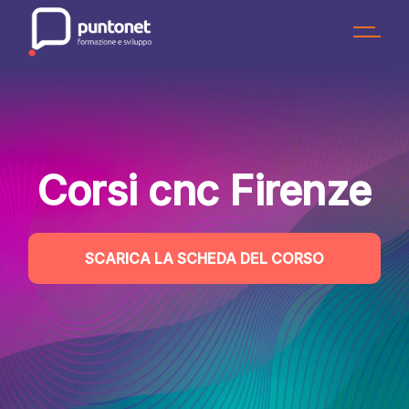
Skip
to
the
content
Corsi cnc Firenze
SCARICA LA SCHEDA DEL CORSO