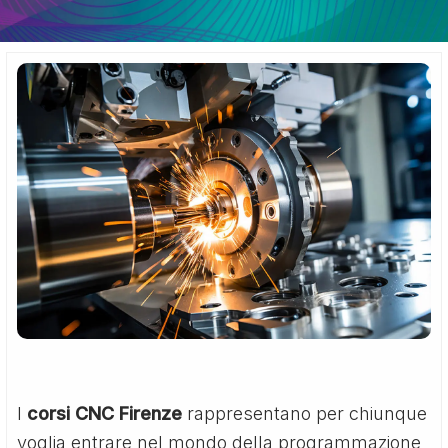
I
corsi CNC Firenze
rappresentano per chiunque
voglia entrare nel mondo della programmazione