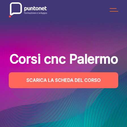
Skip
to
the
content
Corsi cnc Palermo
SCARICA LA SCHEDA DEL CORSO