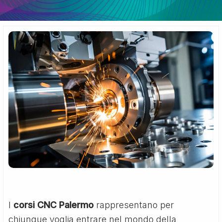
I
corsi CNC Palermo
rappresentano per
chiunque voglia entrare nel mondo della