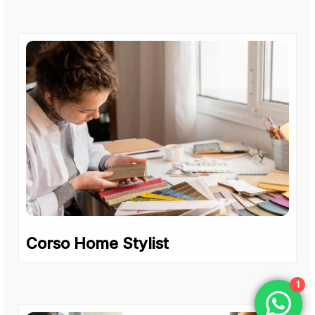
Corso Home Stylist
1