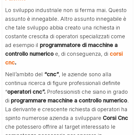
Lo sviluppo industriale non si ferma mai. Questo
assunto è innegabile. Altro assunto innegabile è
che tale sviluppo abbia creato una richiesta in
costante crescita di operatori specializzati come
ad esempio il
programmatore di macchine a
controllo numerico
e, di conseguenza, di
corsi
cnc
.
Nell’ambito del
“cnc”
, le aziende sono alla
continua ricerca di figure professionali definite
“
operatori cnc”.
Professionisti che siano in grado
di
programmare macchine a controllo numerico
.
La derivante e crescente richiesta di operatori ha
spinto numerose azienda a sviluppare
Corsi Cnc
che potessero offrire al target interessato le