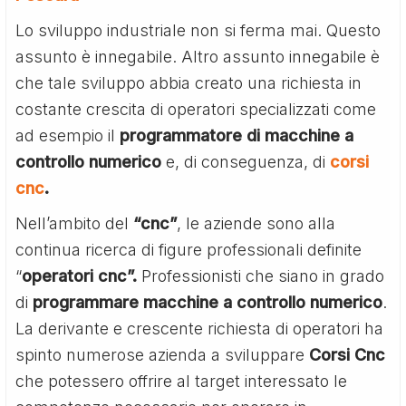
Lo sviluppo industriale non si ferma mai. Questo
assunto è innegabile. Altro assunto innegabile è
che tale sviluppo abbia creato una richiesta in
costante crescita di operatori specializzati come
ad esempio il
programmatore di macchine a
controllo numerico
e, di conseguenza, di
corsi
cnc
.
Nell’ambito del
“cnc”
, le aziende sono alla
continua ricerca di figure professionali definite
“
operatori cnc”.
Professionisti che siano in grado
di
programmare macchine a controllo numerico
.
La derivante e crescente richiesta di operatori ha
spinto numerose azienda a sviluppare
Corsi Cnc
che potessero offrire al target interessato le