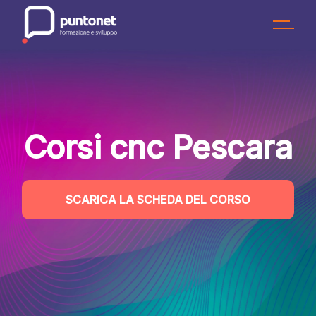
Skip
to
the
content
Corsi cnc Pescara
SCARICA LA SCHEDA DEL CORSO