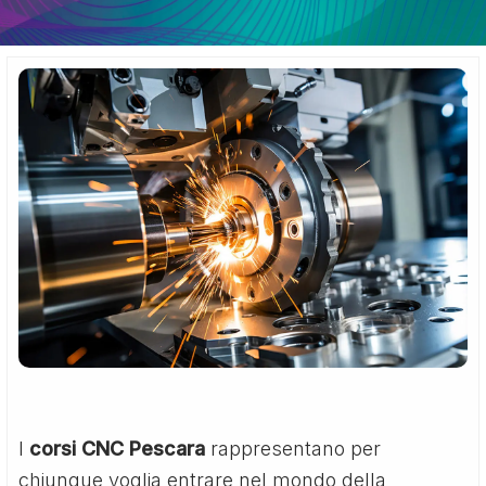
I
corsi CNC Pescara
rappresentano per
chiunque voglia entrare nel mondo della