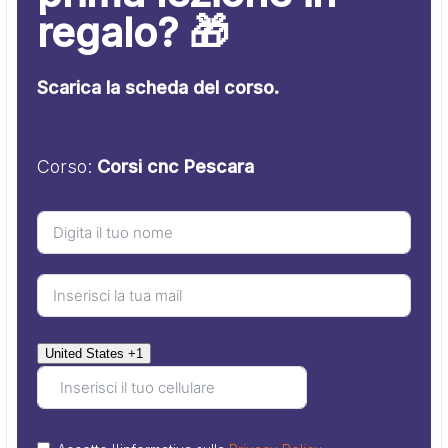
regalo? 🎁
Scarica la scheda del corso.
Corso:
Corsi cnc Pescara
United States +1