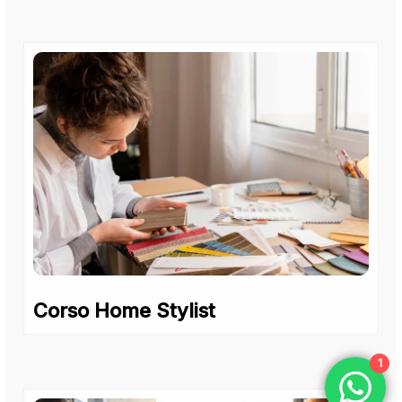
Corso Home Stylist
1