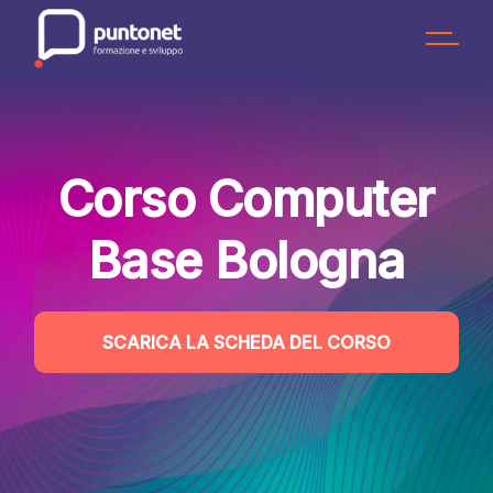
Skip
to
the
content
Corso Computer
Base Bologna
SCARICA LA SCHEDA DEL CORSO