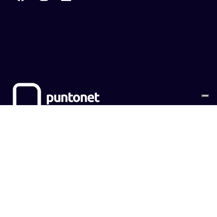
Sitemap
Cookies
Privacy Policy
CONTATTI
EMPOWER SRL