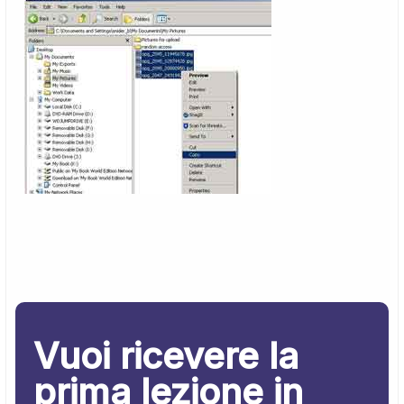
Vuoi ricevere la
prima lezione in