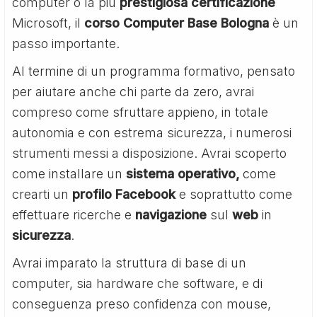
computer o la più
prestigiosa
certificazione
Microsoft, il
corso Computer Base Bologna
è un
passo importante.
Al termine di un programma formativo, pensato
per aiutare anche chi parte da zero, avrai
compreso come sfruttare appieno, in totale
autonomia e con estrema sicurezza, i numerosi
strumenti messi a disposizione. Avrai scoperto
come installare un
sistema
operativo,
come
crearti un
profilo Facebook
e soprattutto come
effettuare ricerche e
navigazione
sul
web
in
sicurezza
.
Avrai imparato la struttura di base di un
computer, sia hardware che software, e di
conseguenza preso confidenza con mouse,