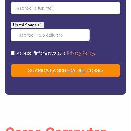
United States +1
Accetto l'informativa sulla
Privacy Policy
.
SCARICA LA SCHEDA DEL CORSO