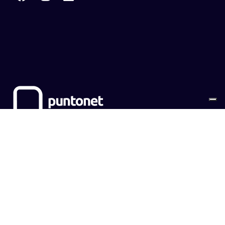
Sitemap
Cookies
Privacy Policy
CONTATTI
EMPOWER SRL