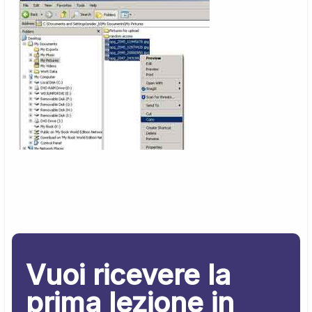
Vuoi ricevere la
prima lezione in