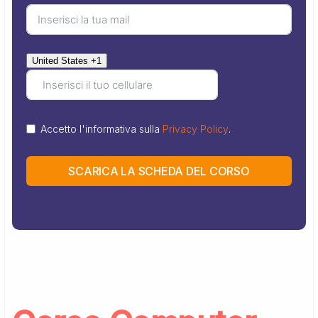
United States +1
Accetto l'informativa sulla
Privacy Policy
.
SCARICA LA SCHEDA DEL CORSO