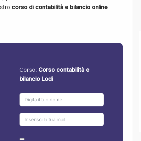
ostro
corso di contabilità e bilancio online
Corso:
Corso contabilità e
bilancio Lodi