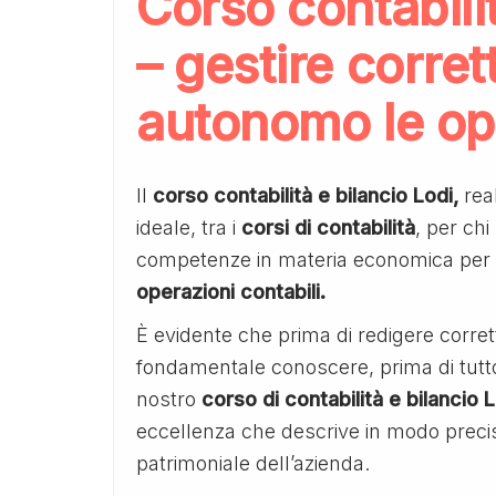
Corso contabilit
– gestire corre
autonomo le ope
Il
corso contabilità e bilancio Lodi,
real
ideale, tra i
corsi di contabilità
, per chi
competenze in materia economica per 
operazioni contabili.
È evidente che prima di redigere corret
fondamentale conoscere, prima di tutto, i
nostro
corso di contabilità e bilancio 
eccellenza che descrive in modo preci
patrimoniale dell’azienda.