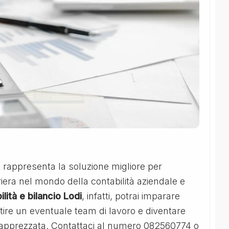
 rappresenta la soluzione migliore per
iera nel mondo della contabilità aziendale e
lità e bilancio Lodi
, infatti, potrai imparare
tire un eventuale team di lavoro e diventare
 apprezzata. Contattaci al numero 082560774 o