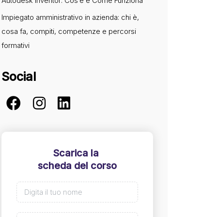
Autodesk Inventor: Cos’è e Come Funziona
Impiegato amministrativo in azienda: chi è,
cosa fa, compiti, competenze e percorsi
formativi
Social
Scarica la
scheda del corso