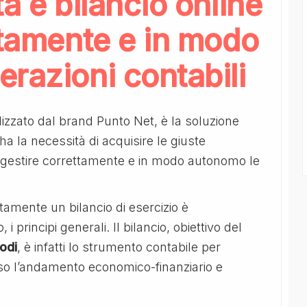
à e bilancio online
ttamente e in modo
razioni contabili
izzato dal brand Punto Net, è la soluzione
 ha la necessità di acquisire le giuste
gestire correttamente e in modo autonomo le
tamente un bilancio di esercizio è
 principi generali. Il bilancio, obiettivo del
Lodi
, è infatti lo strumento contabile per
so l’andamento economico-finanziario e