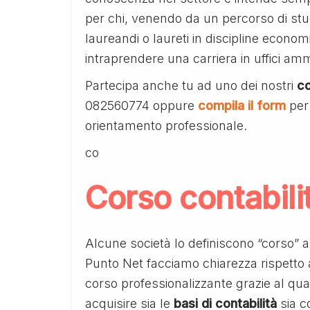
per chi, venendo da un percorso di studi
laureandi o laureti in discipline econom
intraprendere una carriera in uffici ammi
Partecipa anche tu ad uno dei nostri
co
082560774 oppure
compila il form
per 
orientamento professionale.
co
Corso contabilit
Alcune società lo definiscono “corso” al
Punto Net facciamo chiarezza rispetto 
corso professionalizzante grazie al qua
acquisire sia le
basi di contabilità
sia c