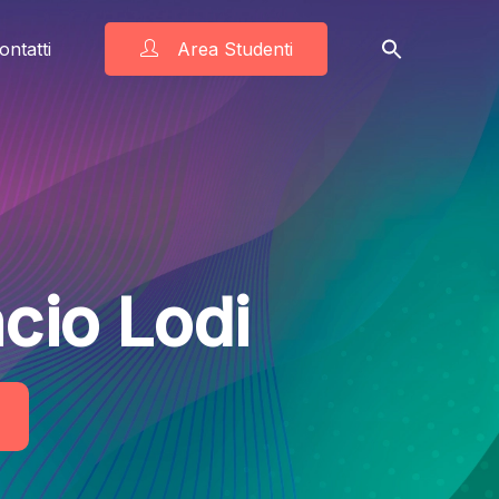
ontatti
Area Studenti
ncio Lodi