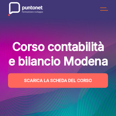
Skip
to
the
content
Corso contabilità
e bilancio Modena
SCARICA LA SCHEDA DEL CORSO