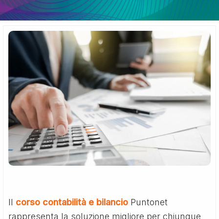
Il
corso contabilità e bilancio
Puntonet
rappresenta la soluzione migliore per chiunque