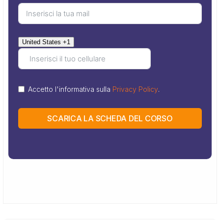
United States +1
Accetto l'informativa sulla
Privacy Policy
.
SCARICA LA SCHEDA DEL CORSO