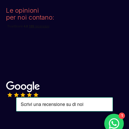
Le opinioni
per noi contano:
1