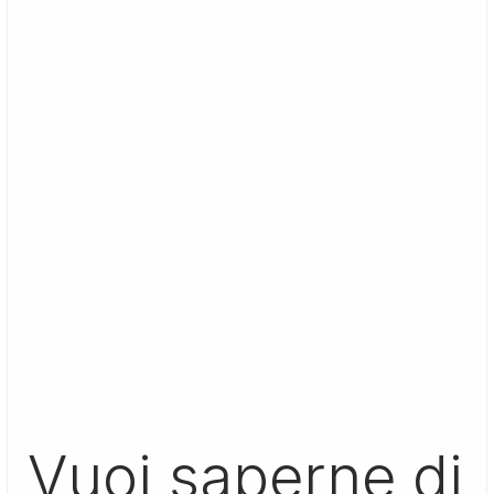
Vuoi saperne di