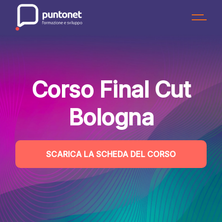
Skip
to
the
content
Corso Final Cut
Bologna
SCARICA LA SCHEDA DEL CORSO