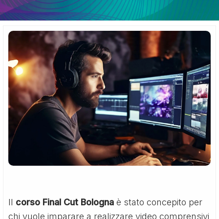
Il
corso Final Cut Bologna
è stato concepito per
chi vuole imparare a realizzare video comprensivi