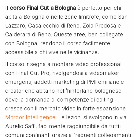
Il
corso Final Cut a Bologna
è perfetto per chi
abita a Bologna o nelle zone limitrofe, come San
Lazzaro, Casalecchio di Reno, Zola Predosa e
Calderara di Reno. Queste aree, ben collegate
con Bologna, rendono il corso facilmente
accessibile a chi vive nelle vicinanze.
Il corso insegna a montare video professionali
con Final Cut Pro, rivolgendosi a videomaker
emergenti, addetti marketing di PMI emiliane e
creator che abitano nell’hinterland bolognese,
dove la domanda di competenze di editing
cresce con il mercato video in forte espansione
Mordor Intelligence
. Le lezioni si svolgono in via
Aurelio Saffi, facilmente raggiungibile da tutti i
comuni confinanti grazie a frequenti collegamenti