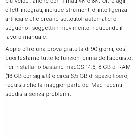
più veloci, anche con filmati 4K e 8K. Oltre agli
effetti integrati, include strumenti di intelligenza
artificiale che creano sottotitoli automatici e
seguono i soggetti in movimento, riducendo il
lavoro manuale.
Apple offre una prova gratuita di 90 giorni, così
puoi testarne tutte le funzioni prima dell’acquisto.
Per installarlo bastano macOS 14.6, 8 GB di RAM
(16 GB consigliati) e circa 6,5 GB di spazio libero,
requisiti che la maggior parte dei Mac recenti
soddisfa senza problemi .