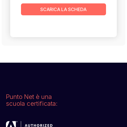
SCARICA LA SCHEDA
Punto Net è una
scuola certificata: