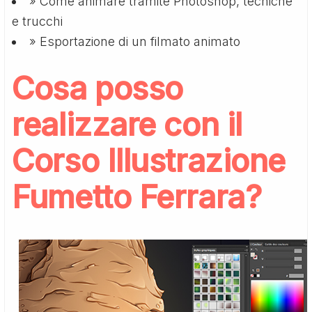
» Come animare tramite Photoshop, tecniche
e trucchi
» Esportazione di un filmato animato
Cosa posso
realizzare con il
Corso Illustrazione
Fumetto Ferrara?