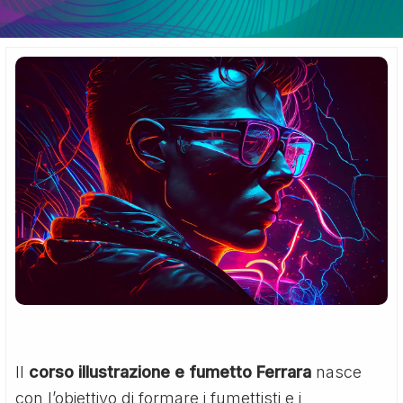
Il
corso illustrazione e fumetto Ferrara
nasce
con l’obiettivo di formare i fumettisti e i