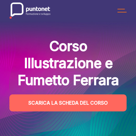
Skip
to
the
content
Corso
Illustrazione e
Fumetto Ferrara
SCARICA LA SCHEDA DEL CORSO