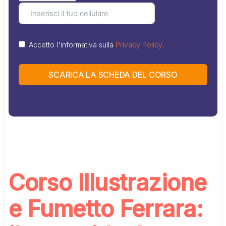
Accetto l'informativa sulla
Privacy Policy
.
SCARICA LA SCHEDA DEL CORSO
Corso Illustrazione
e Fumetto Ferrara: