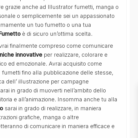
re grazie anche ad Illustrator fumetti, manga o
rsonale o semplicemente sei un appassionato
nomamente un tuo fumetto o una tua
 Fumetto
è di sicuro un’ottima scelta.
avrai finalmente compreso come comunicare
niche
innovative
per realizzare, colorare e
fico ed emozionale. Avrai acquisito come
a fumetti fino alla pubblicazione delle stesse,
tica dell’ illustrazione per campagne
sarai in grado di muoverti nell’ambito dello
ditoria e all’animazione. Insomma anche tu alla
to
sarai in grado di realizzare, in maniera
trazioni grafiche, manga o altre
etteranno di comunicare in maniera efficace e