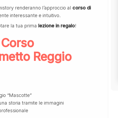
history renderanno l’approccio al
corso di
nte interessante e intuitivo.
tare la tua prima
lezione in regalo
!
 Corso
umetto Reggio
gio “Mascotte”
una storia tramite le immagini
 professionale