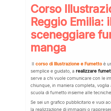
Corso Illustraz
Reggio Emilia: i
sceneggiare fu
manga
Il
corso di Illustrazione e Fumetto
è u
semplice e guidato, a
realizzare
fumet
serve a chi vuole comunicare con le i
chiunque, in maniera completa, voglia 
scuola di fumetto insieme alle tecniche
Se sei un grafico pubblicitario e vuoi ac
la realizzazione di immagini o rapprese