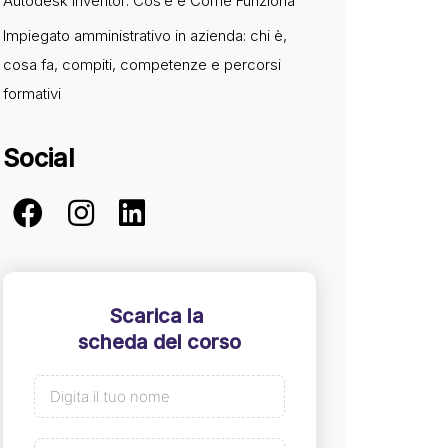
Autodesk Inventor: Cos’è e Come Funziona
Impiegato amministrativo in azienda: chi è,
cosa fa, compiti, competenze e percorsi
formativi
Social
Scarica la
scheda del corso