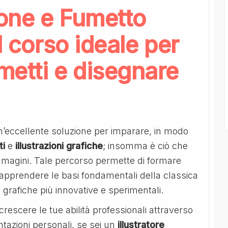
ione e Fumetto
l corso ideale per
metti e disegnare
n’eccellente soluzione per imparare, in modo
ti
e
illustrazioni
grafiche
; insomma è ciò che
mmagini. Tale percorso permette di formare
apprendere le basi fondamentali della classica
 grafiche più innovative e sperimentali.
crescere le tue abilità professionali attraverso
ntazioni personali, se sei un
illustratore