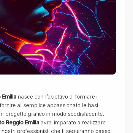
 Emilia
nasce con l’obiettivo di formare i
i fornire al semplice appassionato le basi
 un progetto grafico in modo soddisfacente.
to Reggio Emilia
avrai imparato a realizzare
 ai nostri professionisti che ti seguiranno passo