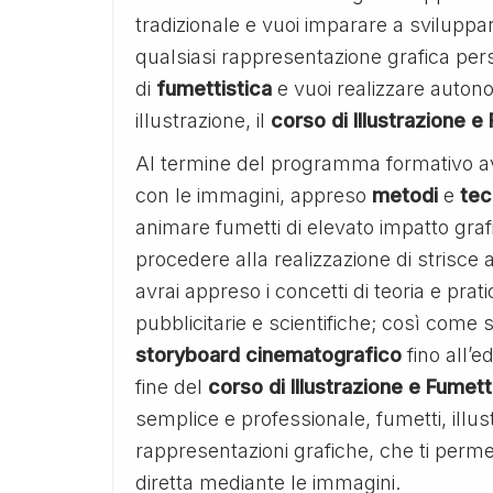
tradizionale e vuoi imparare a sviluppa
qualsiasi rappresentazione grafica pe
di
fumettistica
e vuoi realizzare auto
illustrazione, il
corso di Illustrazione e
Al termine del programma formativo 
con le immagini, appreso
metodi
e
tec
animare fumetti di elevato impatto gra
procedere alla realizzazione di strisce 
avrai appreso i concetti di teoria e pra
pubblicitarie e scientifiche; così come 
storyboard
cinematografico
fino all’e
fine del
corso di Illustrazione e Fumet
semplice e professionale, fumetti, illus
rappresentazioni grafiche, che ti perm
diretta mediante le immagini.