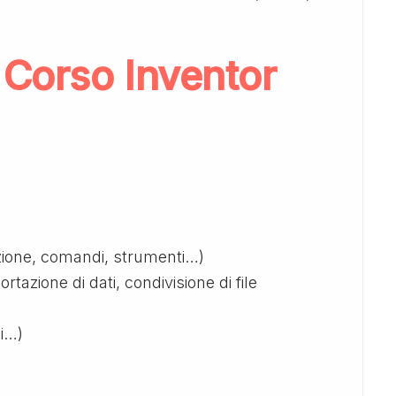
Corso Inventor
nzione, comandi, strumenti…)
ortazione di dati, condivisione di file
li…)