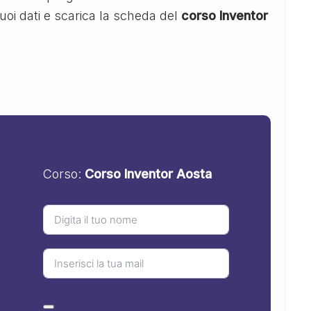
tuoi dati e scarica la scheda del
corso Inventor
Corso:
Corso Inventor Aosta