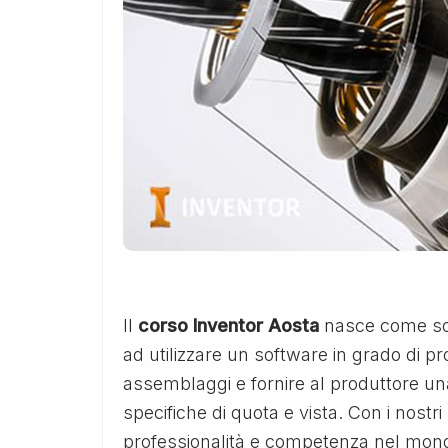
Il
corso Inventor Aosta
nasce come sol
ad utilizzare un software in grado di p
assemblaggi e fornire al produttore una
specifiche di quota e vista. Con i nostri
professionalità e competenza nel mond