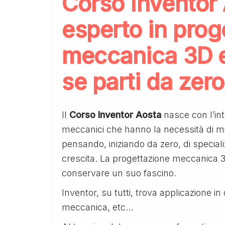
Corso Inventor 
esperto in prog
meccanica 3D e
se parti da zero
Il
Corso Inventor Aosta
nasce con l’int
meccanici che hanno la necessità di migl
pensando, iniziando da zero, di speciali
crescita. La progettazione meccanica 3
conservare un suo fascino.
Inventor, su tutti, trova applicazione in 
meccanica, etc…