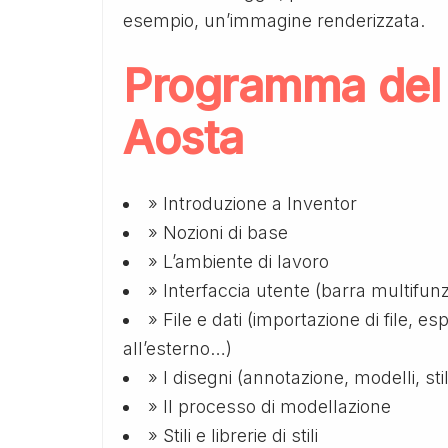
esempio, un’immagine renderizzata.
Programma del 
Aosta
» Introduzione a Inventor
» Nozioni di base
» L’ambiente di lavoro
» Interfaccia utente (barra multifu
» File e dati (importazione di file, esp
all’esterno…)
» I disegni (annotazione, modelli, sti
» Il processo di modellazione
» Stili e librerie di stili