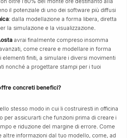
n oltre l’80% del monte ore destinanto alla
no il potenziale di uno dei software più diffusi
ica
: dalla modellazione a forma libera, diretta
er la simulazione e la visualizzazione.
Aosta
avrai finalmente compreso insomma
avanzati, come creare e modellare in forma
 elementi finiti, a simulare i diversi movimenti
dati nonché a progettare stampi per i tuoi
offre concreti benefici?
lo stesso modo in cui li costruiresti in officina
o per assicurarti che funzioni prima di creare i
 tempo e riduzione del margine di errore. Come
e altre informazioni dal tuo modello, come, ad