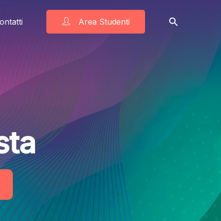
ontatti
Area Studenti
sta