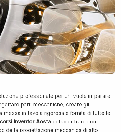
uzione professionale per chi vuole imparare
rogettare parti meccaniche, creare gli
 messa in tavola rigorosa e fornita di tutte le
corsi Inventor Aosta
potrai entrare con
o della progettazione meccanica di alto