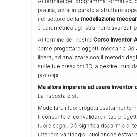
Al termine del programma formativo, co
pratica, avrai imparato a sfruttare appie
nel settore della
modellazione meccan
e parametrica agli strumenti avanzati p
Al termine del nostro
Corso Inventor 
come progettare oggetti meccanici 3d 
libera, ad analizzare con il metodo degli
sulle tue creazioni 3D, a gestire i tuoi 
prototipi.
Ma allora imparare ad usare Inventor 
La risposta è sì.
Modellare i tuoi progetti esattamente nel
ti consente di convalidare il tuo progett
tuoi disegni. Ciò significa risparmio di
ulteriore vantaggio, puoi anche estrarr