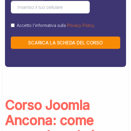
Accetto l'informativa sulla
Privacy Policy
.
SCARICA LA SCHEDA DEL CORSO
Corso Joomla
Ancona: come