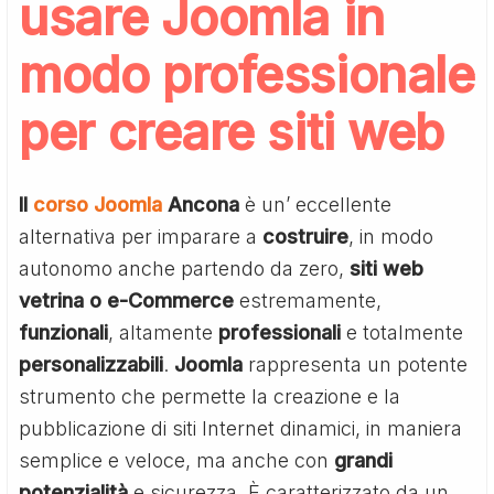
usare Joomla in
modo professionale
per creare siti web
Il
corso Joomla
Ancona
è un’ eccellente
alternativa per imparare a
costruire
, in modo
autonomo anche partendo da zero,
siti web
vetrina o e-Commerce
estremamente,
funzionali
, altamente
professionali
e totalmente
personalizzabili
.
Joomla
rappresenta un potente
strumento che permette la creazione e la
pubblicazione di siti Internet dinamici, in maniera
semplice e veloce, ma anche con
grandi
potenzialità
e sicurezza. È caratterizzato da un