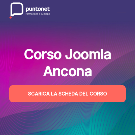
Skip
to
the
content
Corso Joomla
Ancona
SCARICA LA SCHEDA DEL CORSO