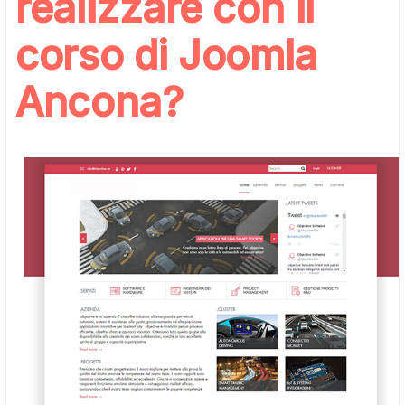
realizzare con il
corso di Joomla
Ancona?