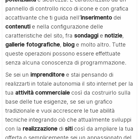
pannello di controllo ricco di icone e con grafica
accattivante che ti guida nell’
inserimento
dei
contenuti
e nella configurazione delle
caratteristiche del sito, fra
sondaggi
e
notizie
,
gallerie fotografiche
,
blog
e molto altro. Tutte
queste operazioni possono essere effettuate
senza alcuna conoscenza di programmazione.
Se sei un
imprenditore
e stai pensando di
realizzarti in totale autonomia il sito internet per la
tua
attività commerciale
così da costruirlo sulla
base delle tue esigenze, se sei un grafico
tradizionale e vuoi accrescere le tue abilità
tecniche integrando ciò che attualmente sviluppi
con la
realizzazione
di
siti
così da ampliare la tua
offerta o semplicemente sei un appassionato del