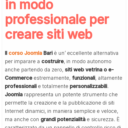
in modo
professionale per
creare siti web
Il
corso Joomla
Bari
è un’ eccellente alternativa
per imparare a
costruire
, in modo autonomo
anche partendo da zero,
siti web vetrina o e-
Commerce
estremamente,
funzionali
, altamente
professionali
e totalmente
personalizzabili
.
Joomla
rappresenta un potente strumento che
permette la creazione e la pubblicazione di siti
Internet dinamici, in maniera semplice e veloce,
ma anche con
grandi
potenzialità
e sicurezza. È
caratterizzato da un pannello di controllo ricco di