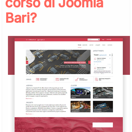
corso di Joomla
Bari?