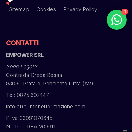
Sitemap
Cookies
Privacy Policy
1
CONTATTI
EMPOWER SRL
Sede Legale:
Contrada Creda Rossa
83030 Prata di Principato Ultra (AV)
Tel: 0825 607447
info(at)puntonetformazione.com
P.Iva 03081070645
Nr. Iscr. REA 203611