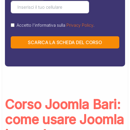
Accetto l'informativa sulla
Privacy Policy
.
SCARICA LA SCHEDA DEL CORSO
Corso Joomla Bari:
come usare Joomla