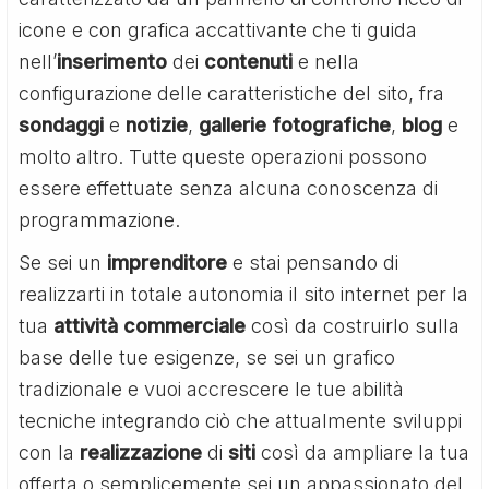
icone e con grafica accattivante che ti guida
nell’
inserimento
dei
contenuti
e nella
configurazione delle caratteristiche del sito, fra
sondaggi
e
notizie
,
gallerie fotografiche
,
blog
e
molto altro. Tutte queste operazioni possono
essere effettuate senza alcuna conoscenza di
programmazione.
Se sei un
imprenditore
e stai pensando di
realizzarti in totale autonomia il sito internet per la
tua
attività commerciale
così da costruirlo sulla
base delle tue esigenze, se sei un grafico
tradizionale e vuoi accrescere le tue abilità
tecniche integrando ciò che attualmente sviluppi
con la
realizzazione
di
siti
così da ampliare la tua
offerta o semplicemente sei un appassionato del