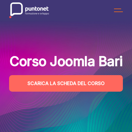
Skip
to
the
content
Corso Joomla Bari
SCARICA LA SCHEDA DEL CORSO