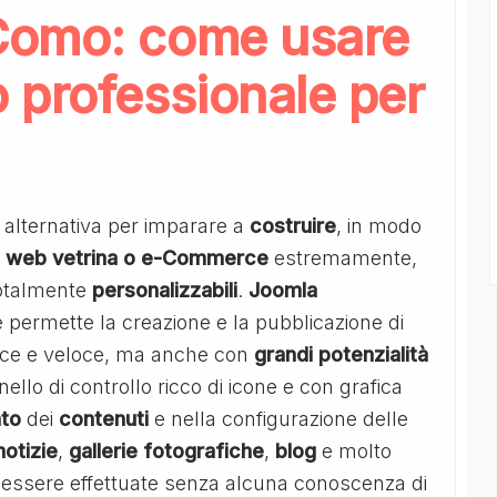
Como: come usare
 professionale per
 alternativa per imparare a
costruire
, in modo
ti web vetrina o e-Commerce
estremamente,
otalmente
personalizzabili
.
Joomla
permette la creazione e la pubblicazione di
plice e veloce, ma anche con
grandi
potenzialità
ello di controllo ricco di icone e con grafica
nto
dei
contenuti
e nella configurazione delle
notizie
,
gallerie fotografiche
,
blog
e molto
o essere effettuate senza alcuna conoscenza di