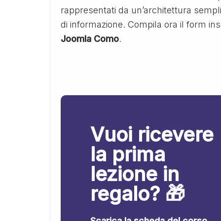
rappresentati da un’architettura semplic
di informazione. Compila ora il form ins
Joomla Como
.
Vuoi ricevere
la prima
lezione in
regalo? 🎁
Scarica la scheda del corso.