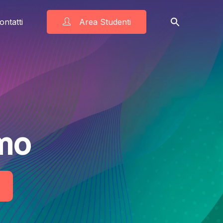
ontatti
Area Studenti
mo