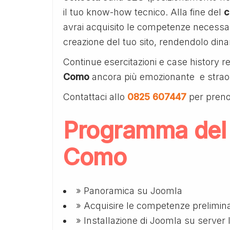
il tuo know-how tecnico. Alla fine del
c
avrai acquisito le competenze necessar
creazione del tuo sito, rendendolo dina
Continue esercitazioni e case history 
Como
ancora più emozionante e straor
Contattaci allo
0825 607447
per preno
Programma del
Como
» Panoramica su Joomla
» Acquisire le competenze prelimina
» Installazione di Joomla su server