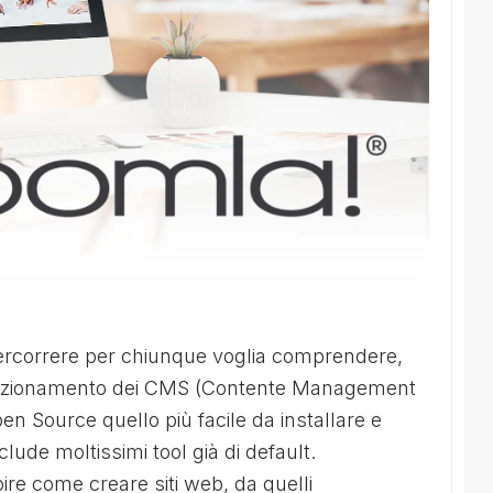
percorrere per chiunque voglia comprendere,
funzionamento dei CMS (Contente Management
en Source quello più facile da installare e
lude moltissimi tool già di default.
ire come creare siti web, da quelli