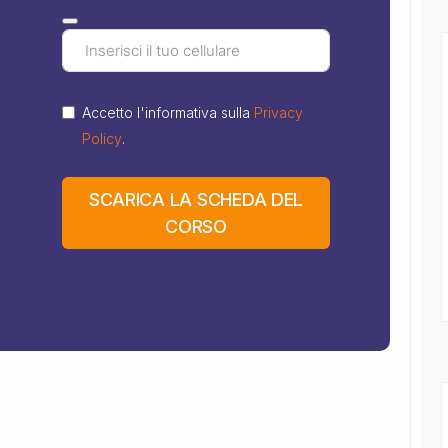
Accetto l'informativa sulla
Privacy
Policy
.
SCARICA LA SCHEDA DEL
CORSO