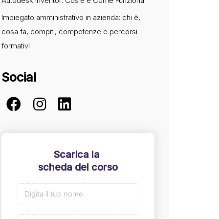
Autodesk Inventor: Cos’è e Come Funziona
Impiegato amministrativo in azienda: chi è,
cosa fa, compiti, competenze e percorsi
formativi
Social
Scarica la
scheda del corso