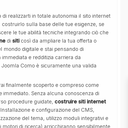
i realizzarti in totale autonomia il sito internet
 costruirlo sulla base delle tue esigenze, se
scere le tue abilità tecniche integrando ciò che
one
di
siti
così da ampliare la tua offerta o
 mondo digitale e stai pensando di
 immediata e redditizia carriera da
rso Joomla Como è sicuramente una valida
ai finalmente scoperto e compreso come
e e immediato. Senza alcuna conoscenza di
rso procedure guidate,
costruire siti internet
 Installazione e configurazione del CMS,
zazione del tema, utilizzo moduli integrativi e
 motori di ricerca) arricchiranno sensibilmente