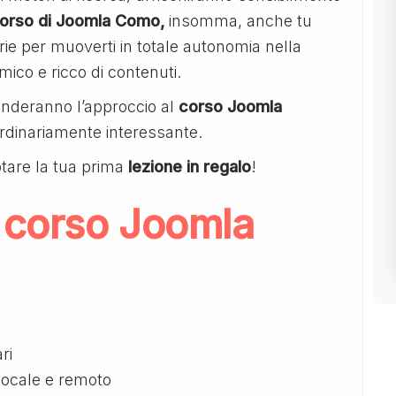
orso di Joomla Como,
insomma, anche tu
ie per muoverti in totale autonomia nella
mico e ricco di contenuti.
renderanno l’approccio al
corso Joomla
dinariamente interessante.
tare la tua prima
lezione in regalo
!
 corso Joomla
ri
 locale e remoto