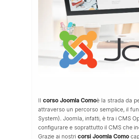
Il
corso Joomla Como
è la strada da 
attraverso un percorso semplice, il 
System). Joomla, infatti, è tra i CMS Op
configurare e soprattutto il CMS che inc
Grazie ai nostri
corsi Joomla Como
cap