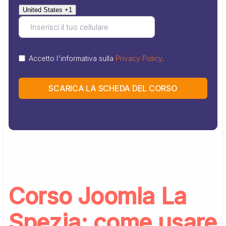
United States +1
Accetto l'informativa sulla
Privacy Policy
.
SCARICA LA SCHEDA DEL CORSO
Corso Joomla La
Spezia: come usare