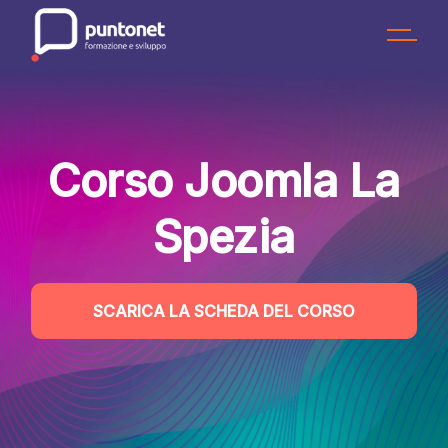
Skip
to
the
content
Corso Joomla La
Spezia
SCARICA LA SCHEDA DEL CORSO