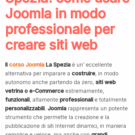
Joomla in modo
professionale per
creare siti web
Il
corso Joomla
La Spezia
è un’ eccellente
alternativa per imparare a
costruire
, in modo
autonomo anche partendo da zero,
siti web
vetrina o e-Commerce
estremamente,
funzionali
, altamente
professionali
e totalmente
personalizzabili
.
Joomla
rappresenta un potente
strumento che permette la creazione e la
pubblicazione di siti Internet dinamici, in maniera
semplice e veloce, ma anche con
grandi