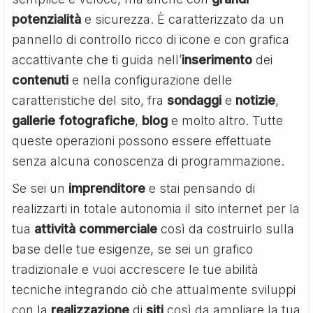
potenzialità
e sicurezza. È caratterizzato da un
pannello di controllo ricco di icone e con grafica
accattivante che ti guida nell’
inserimento
dei
contenuti
e nella configurazione delle
caratteristiche del sito, fra
sondaggi
e
notizie
,
gallerie fotografiche
,
blog
e molto altro. Tutte
queste operazioni possono essere effettuate
senza alcuna conoscenza di programmazione.
Se sei un
imprenditore
e stai pensando di
realizzarti in totale autonomia il sito internet per la
tua
attività commerciale
così da costruirlo sulla
base delle tue esigenze, se sei un grafico
tradizionale e vuoi accrescere le tue abilità
tecniche integrando ciò che attualmente sviluppi
con la
realizzazione
di
siti
così da ampliare la tua