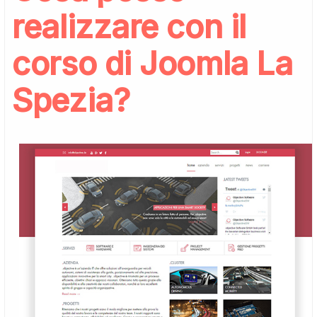
realizzare con il
corso di Joomla La
Spezia?