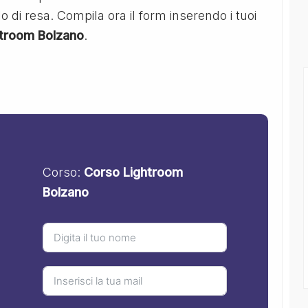
llo di resa. Compila ora il form inserendo i tuoi
htroom Bolzano
.
Corso:
Corso Lightroom
Bolzano