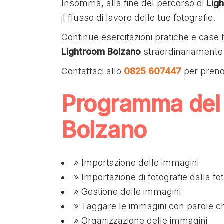
Insomma, alla fine del percorso di
Lig
il flusso di lavoro delle tue fotografie.
Continue esercitazioni pratiche e case 
Lightroom Bolzano
straordinariamente i
Contattaci allo
0825 607447
per preno
Programma del 
Bolzano
» Importazione delle immagini
» Importazione di fotografie dalla fot
» Gestione delle immagini
» Taggare le immagini con parole c
» Organizzazione delle immagini