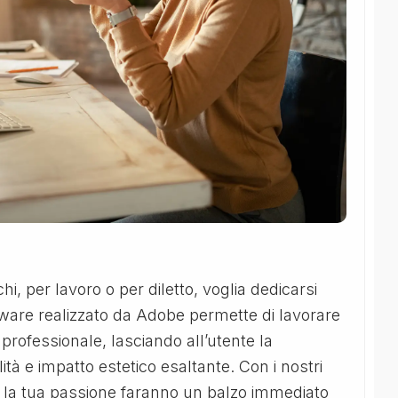
chi, per lavoro o per diletto, voglia dedicarsi
ftware realizzato da Adobe permette di lavorare
rofessionale, lasciando all’utente la
ità e impatto estetico esaltante. Con i nostri
e la tua passione faranno un balzo immediato