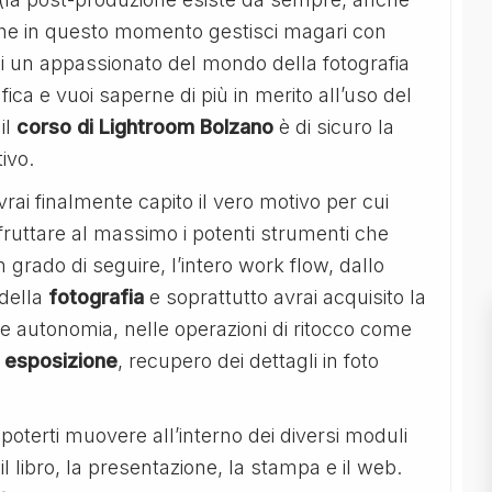
 che in questo momento gestisci magari con
ei un appassionato del mondo della fotografia
fica e vuoi saperne di più in merito all’uso del
il
corso di Lightroom Bolzano
è di sicuro la
tivo.
ai finalmente capito il vero motivo per cui
fruttare al massimo i potenti strumenti che
n grado di seguire, l’intero work flow, dallo
della
fotografia
e soprattutto avrai acquisito la
e autonomia, nelle operazioni di ritocco come
,
esposizione
, recupero dei dettagli in foto
 poterti muovere all’interno dei diversi moduli
 il libro, la presentazione, la stampa e il web.