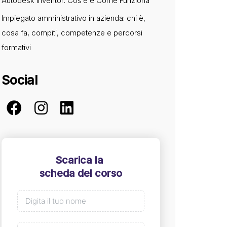
Autodesk Inventor: Cos’è e Come Funziona
Impiegato amministrativo in azienda: chi è,
cosa fa, compiti, competenze e percorsi
formativi
Social
Scarica la
scheda del corso