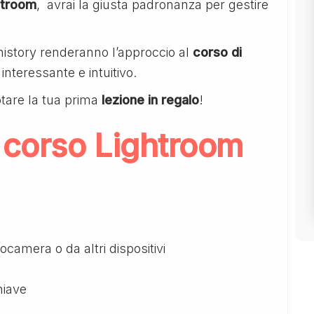
htroom
, avrai la giusta padronanza per gestire
history renderanno l’approccio al
corso di
nteressante e intuitivo.
tare la tua prima
lezione in regalo
!
corso Lightroom
ocamera o da altri dispositivi
hiave