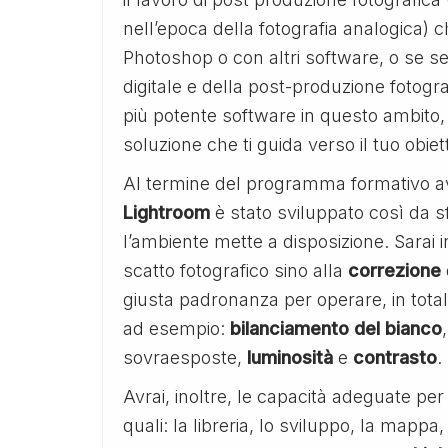
nell’epoca della fotografia analogica)
Photoshop o con altri software, o se s
digitale e della post-produzione fotogra
più potente software in questo ambito, 
soluzione che ti guida verso il tuo obiet
Al termine del programma formativo avr
Lightroom
è stato sviluppato così da s
l’ambiente mette a disposizione. Sarai i
scatto fotografico sino alla
correzione
giusta padronanza per operare, in total
ad esempio:
bilanciamento del bianco
sovraesposte,
luminosità
e
contrasto
.
Avrai, inoltre, le capacità adeguate per
quali: la libreria, lo sviluppo, la mappa,