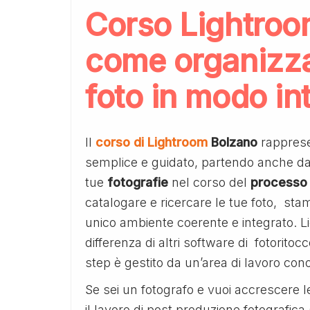
Corso Lightroo
come organizzar
foto in modo int
Il
corso di Lightroom
Bolzano
rapprese
semplice e guidato, partendo anche da ze
tue
fotografie
nel corso del
processo
catalogare e ricercare le tue foto, sta
unico ambiente coerente e integrato.
differenza di altri software di fotoritoc
step è gestito da un’area di lavoro co
Se sei un fotografo e vuoi accrescere le
il lavoro di post produzione fotografic