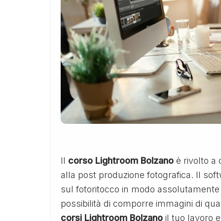
Il
corso Lightroom Bolzano
è rivolto a 
alla post produzione fotografica. Il so
sul fotoritocco in modo assolutamente p
possibilità di comporre immagini di qual
corsi Lightroom Bolzano
il tuo lavoro 