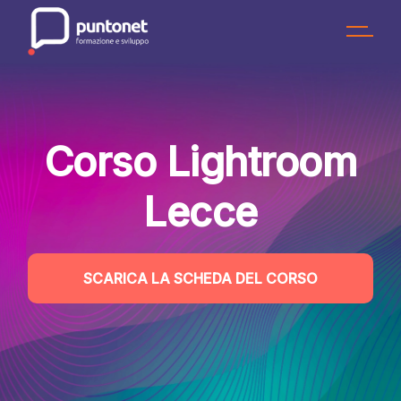
Skip
to
the
content
Corso Lightroom
Lecce
SCARICA LA SCHEDA DEL CORSO