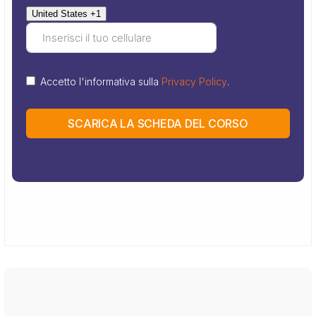
United States +1
Accetto l'informativa sulla
Privacy Policy
.
SCARICA LA SCHEDA DEL CORSO