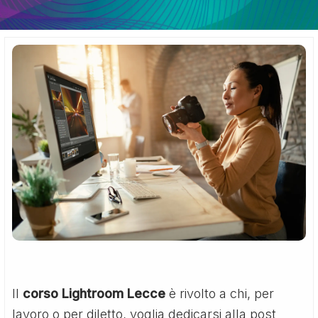
Il
corso Lightroom Lecce
è rivolto a chi, per
lavoro o per diletto, voglia dedicarsi alla post