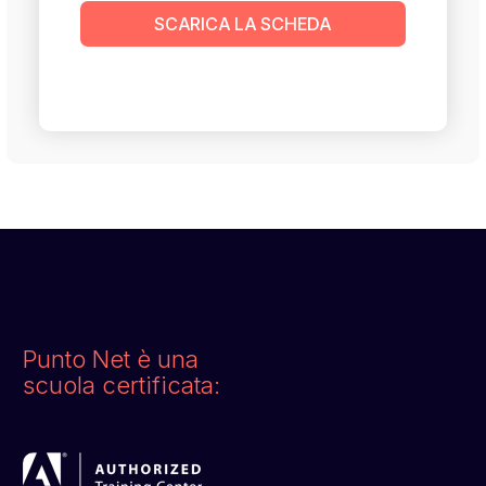
SCARICA LA SCHEDA
Punto Net è una
scuola certificata: