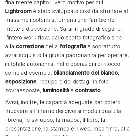
finalmente capito il vero motivo per cui
Lightroom
è stato sviluppato così da sfruttare al
massimo i potenti strumenti che l’ambiente
mette a disposizione. Sarai in grado di seguire,
l’intero work flow, dallo scatto fotografico sino
alla
correzione
della
fotografia
e soprattutto
avrai acquisito la giusta padronanza per operare,
in totale autonomia, nelle operazioni di ritocco
come ad esempio:
bilanciamento del bianco
,
esposizione
, recupero dei dettagli in foto
sovraesposte,
luminosità
e
contrasto
.
Avrai, inoltre, le capacità adeguate per poterti
muovere all’interno dei diversi moduli quali: la
libreria, lo sviluppo, la mappa, il libro, la
presentazione, la stampa e il web. Insomma, alla