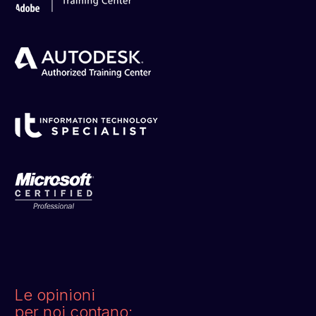
Le opinioni
per noi contano: