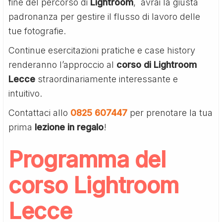
fine del percorso di
Lightroom
, avrai la giusta
padronanza per gestire il flusso di lavoro delle
tue fotografie.
Continue esercitazioni pratiche e case history
renderanno l’approccio al
corso di Lightroom
Lecce
straordinariamente interessante e
intuitivo.
Contattaci allo
0825 607447
per prenotare la tua
prima
lezione in regalo
!
Programma del
corso Lightroom
Lecce