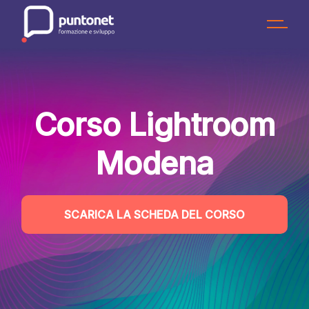
Skip
to
the
content
Corso Lightroom
Modena
SCARICA LA SCHEDA DEL CORSO