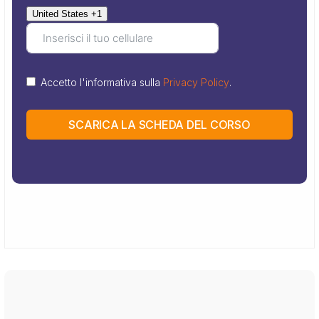
United States +1
Accetto l'informativa sulla
Privacy Policy
.
SCARICA LA SCHEDA DEL CORSO