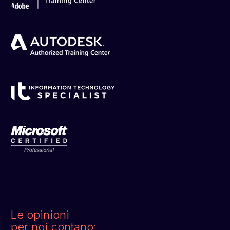
Le opinioni
per noi contano: