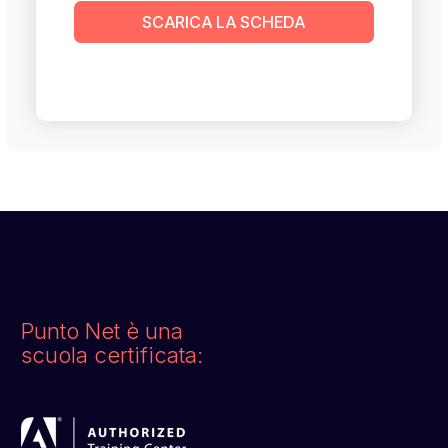
SCARICA LA SCHEDA
Punto Net è una
scuola certificata: