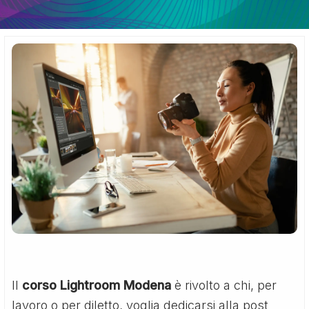
Il
corso Lightroom Modena
è rivolto a chi, per
lavoro o per diletto, voglia dedicarsi alla post