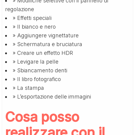
» Modifiche selettive con il pannello di
regolazione
» Effetti speciali
» Il bianco e nero
» Aggiungere vignettature
» Schermatura e bruciatura
» Creare un effetto HDR
» Levigare la pelle
» Sbiancamento denti
» Il libro fotografico
» La stampa
» L’esportazione delle immagini
Cosa posso
realizzare con il