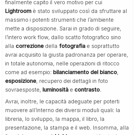
finalmente capito il vero motivo per cui
Lightroom
è stato sviluppato così da sfruttare al
massimo i potenti strumenti che l’ambiente
mette a disposizione. Sarai in grado di seguire,
l’intero work flow, dallo scatto fotografico sino
alla
correzione
della
fotografia
e soprattutto
avrai acquisito la giusta padronanza per operare,
in totale autonomia, nelle operazioni di ritocco
come ad esempio:
bilanciamento del bianco
,
esposizione
, recupero dei dettagli in foto
sovraesposte,
luminosità
e
contrasto
.
Avrai, inoltre, le capacità adeguate per poterti
muovere all’interno dei diversi moduli quali: la
libreria, lo sviluppo, la mappa, il libro, la
presentazione, la stampa e il web. Insomma, alla