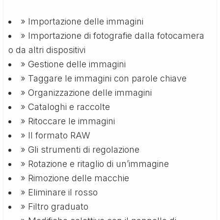
» Importazione delle immagini
» Importazione di fotografie dalla fotocamera
o da altri dispositivi
» Gestione delle immagini
» Taggare le immagini con parole chiave
» Organizzazione delle immagini
» Cataloghi e raccolte
» Ritoccare le immagini
» Il formato RAW
» Gli strumenti di regolazione
» Rotazione e ritaglio di un’immagine
» Rimozione delle macchie
» Eliminare il rosso
» Filtro graduato