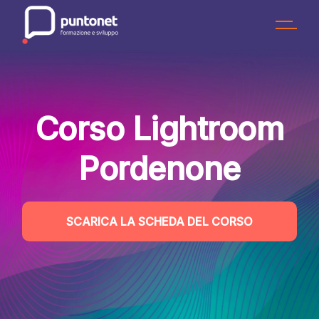
Skip
to
the
content
Corso Lightroom
Pordenone
SCARICA LA SCHEDA DEL CORSO