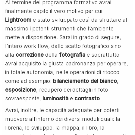
Al termine del programma formativo avrai
finalmente capito il vero motivo per cui
Lightroom
è stato sviluppato così da sfruttare al
massimo i potenti strumenti che l’ambiente
mette a disposizione. Sarai in grado di seguire,
l’intero work flow, dallo scatto fotografico sino
alla
correzione
della
fotografia
e soprattutto
avrai acquisito la giusta padronanza per operare,
in totale autonomia, nelle operazioni di ritocco
come ad esempio:
bilanciamento del bianco
,
esposizione
, recupero dei dettagli in foto
sovraesposte,
luminosità
e
contrasto
.
Avrai, inoltre, le capacità adeguate per poterti
muovere all’interno dei diversi moduli quali: la
libreria, lo sviluppo, la mappa, il libro, la