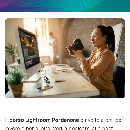
Il
corso Lightroom Pordenone
è rivolto a chi, per
lavoro o per diletto, voglia dedicarsi alla post