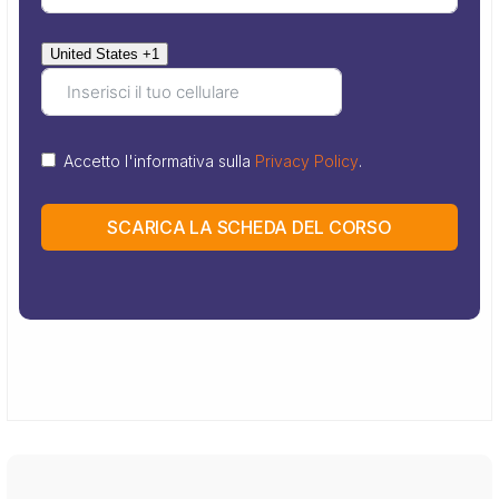
United States +1
Accetto l'informativa sulla
Privacy Policy
.
SCARICA LA SCHEDA DEL CORSO