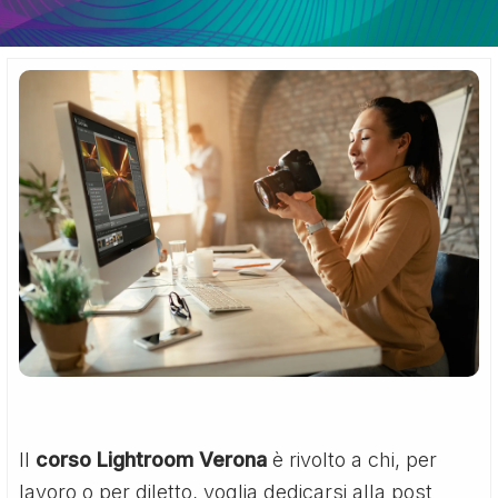
Il
corso Lightroom Verona
è rivolto a chi, per
lavoro o per diletto, voglia dedicarsi alla post