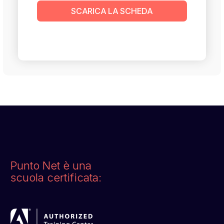
SCARICA LA SCHEDA
Punto Net è una
scuola certificata: