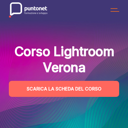
Skip
to
the
content
Corso Lightroom
Verona
SCARICA LA SCHEDA DEL CORSO