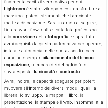
finalmente capito il vero motivo per cui
Lightroom
è stato sviluppato così da sfruttare al
massimo i potenti strumenti che l’ambiente
mette a disposizione. Sarai in grado di seguire,
l’intero work flow, dallo scatto fotografico sino
alla
correzione
della
fotografia
e soprattutto
avrai acquisito la giusta padronanza per operare,
in totale autonomia, nelle operazioni di ritocco
come ad esempio:
bilanciamento del bianco
,
esposizione
, recupero dei dettagli in foto
sovraesposte,
luminosità
e
contrasto
.
Avrai, inoltre, le capacità adeguate per poterti
muovere all’interno dei diversi moduli quali: la
libreria, lo sviluppo, la mappa, il libro, la
presentazione, la stampa e il web. Insomma, alla