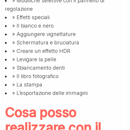
» Modifiche selettive con il pannello di
regolazione
» Effetti speciali
» Il bianco e nero
» Aggiungere vignettature
» Schermatura e bruciatura
» Creare un effetto HDR
» Levigare la pelle
» Sbiancamento denti
» Il libro fotografico
» La stampa
» L’esportazione delle immagini
Cosa posso
realizzare con il