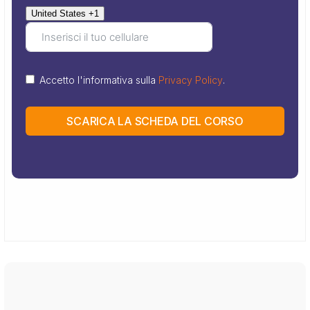
United States +1
Accetto l'informativa sulla
Privacy Policy
.
SCARICA LA SCHEDA DEL CORSO