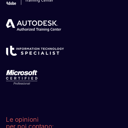
Le opinioni
per noi contano: