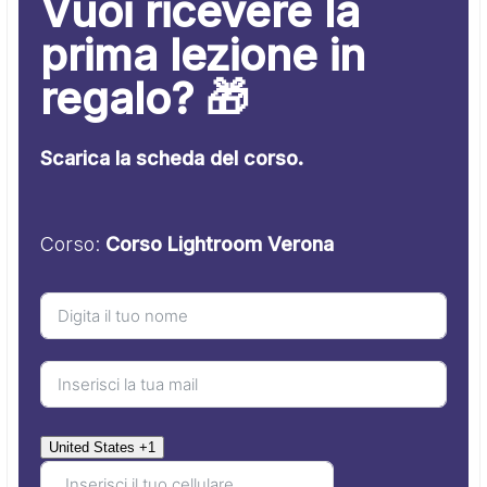
Vuoi ricevere la
prima lezione in
regalo? 🎁
Scarica la scheda del corso.
Corso:
Corso Lightroom Verona
United States +1