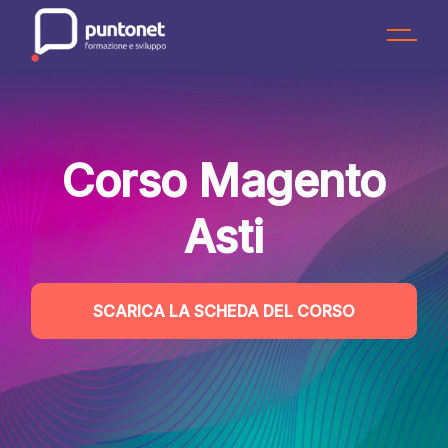
Skip
to
the
content
Corso Magento
Asti
SCARICA LA SCHEDA DEL CORSO