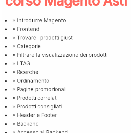
corso Magento Asti
» Introdurre Magento
» Frontend
» Trovare i prodotti giusti
» Categorie
» Filtrare la visualizzazione dei prodotti
» I TAG
» Ricerche
» Ordinamento
» Pagine promozionali
» Prodotti correlati
» Prodotti consigliati
» Header e Footer
» Backend
» Accesso al Backend