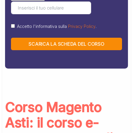
Accetto l'informativa sulla
Privacy Policy
.
SCARICA LA SCHEDA DEL CORSO
Corso Magento
Asti: il corso e-