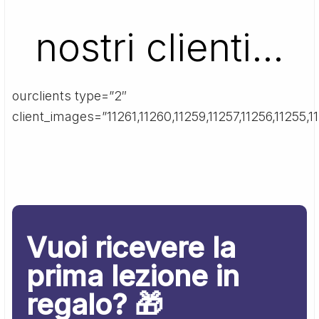
nostri clienti…
ourclients type=”2″
client_images=”11261,11260,11259,11257,11256,11255,11
Vuoi ricevere la
prima lezione in
regalo? 🎁