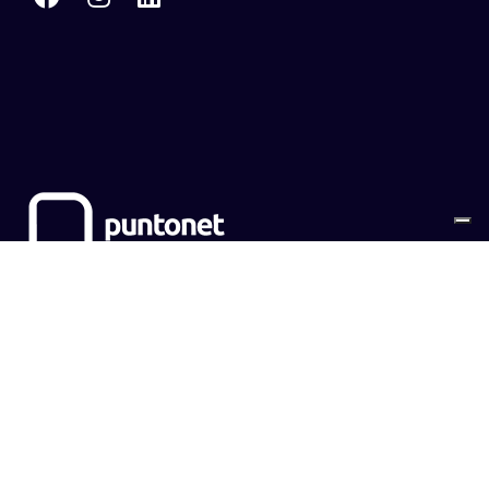
Sitemap
Cookies
Privacy Policy
CONTATTI
EMPOWER SRL