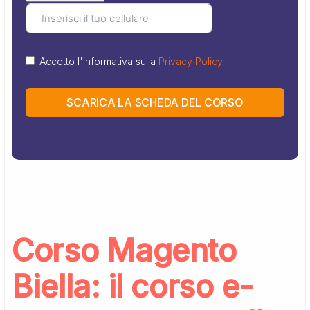
Accetto l'informativa sulla
Privacy Policy
.
SCARICA LA SCHEDA DEL CORSO
Corso Magento
Biella: il corso e-