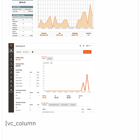
[vc_column