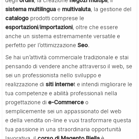
degli
ordini
, la creazione
negozi
multipli
, il
sistema
multilingua
e
multivaluta
, la gestione del
catalogo
prodotti comprese le
esportazioni
/
importazioni
, oltre che essere
anche un sistema estremamente versatile e
perfetto per l’ottimizzazione
Seo
.
Se hai un’attività commerciale tradizionale e stai
pensando di vendere anche attraverso il web, se
sei un professionista nello sviluppo e
realizzazione di
siti interne
t e intendi migliorare le
tua competenze e abilità professionali nella
progettazione di
e-Commerce
o
semplicemente sei un appassionato del web
e della vendita on-line e vuoi trasformare questa
tua passione in una straordinaria opportunità
lavorativa, il
corso di Magento Biella
è