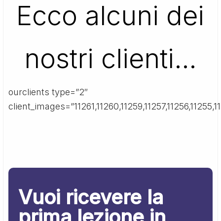
Ecco alcuni dei
nostri clienti…
ourclients type=”2″
client_images=”11261,11260,11259,11257,11256,11255,11
Vuoi ricevere la
prima lezione in