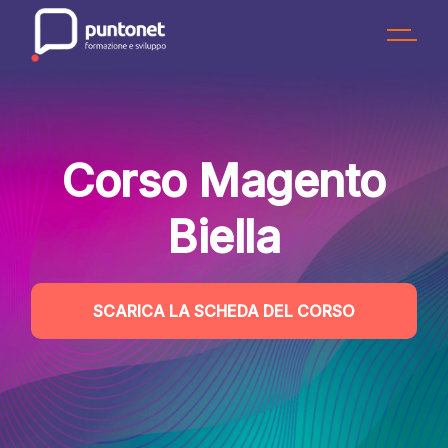
Skip
to
the
content
Corso Magento
Biella
SCARICA LA SCHEDA DEL CORSO