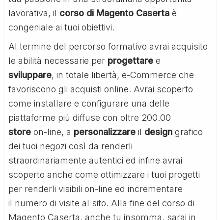
lavorativa, il
corso di Magento Caserta
è
congeniale ai tuoi obiettivi.
Al termine del percorso formativo avrai acquisito
le abilità necessarie per
progettare
e
sviluppare
, in totale libertà, e-Commerce che
favoriscono gli acquisti online. Avrai scoperto
come installare e configurare una delle
piattaforme più diffuse con oltre 200.00
store
on-line, a
personalizzare
il
design
grafico
dei tuoi negozi così da renderli
straordinariamente autentici ed infine avrai
scoperto anche come ottimizzare i tuoi progetti
per renderli visibili on-line ed incrementare
il numero di visite al sito. Alla fine del corso di
Magento Caserta, anche tu insomma, sarai in