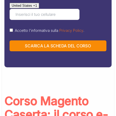
United States +1
Accetto l'informativa sulla
Privacy Policy
.
SCARICA LA SCHEDA DEL CORSO
Corso Magento
Caserta: il corso e-