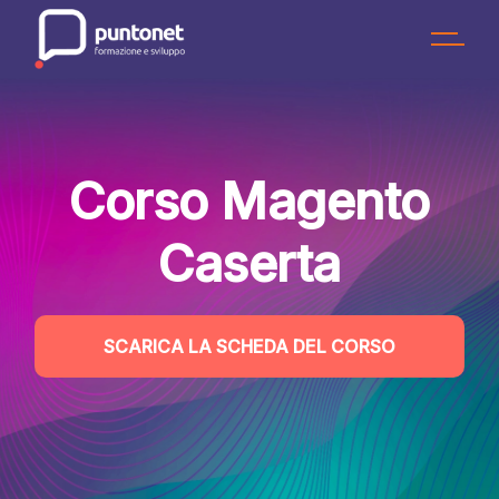
Skip
to
the
content
Corso Magento
Caserta
SCARICA LA SCHEDA DEL CORSO