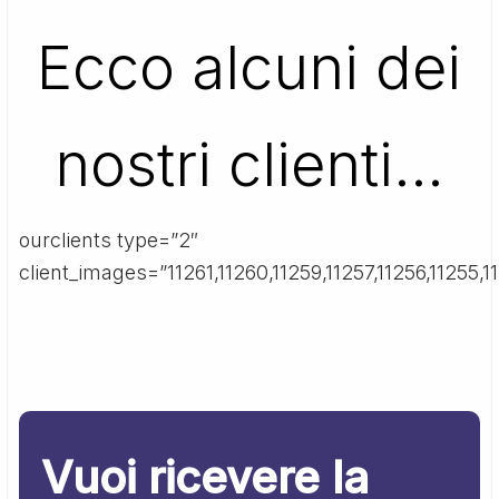
Ecco alcuni dei
nostri clienti…
ourclients type=”2″
client_images=”11261,11260,11259,11257,11256,11255,11
Vuoi ricevere la