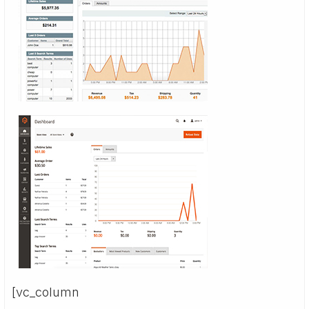
[vc_column