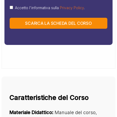
Accetto l'informativa sulla
Privacy Policy
.
SCARICA LA SCHEDA DEL CORSO
Caratteristiche del Corso
Materiale Didattico:
Manuale del corso,