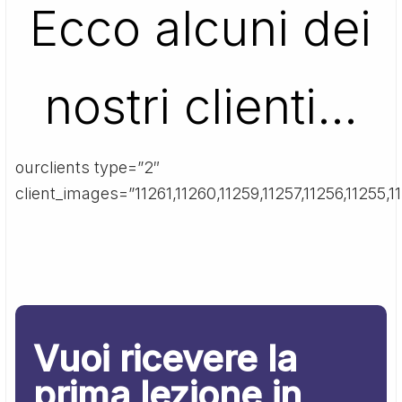
Ecco alcuni dei
nostri clienti…
ourclients type=”2″
client_images=”11261,11260,11259,11257,11256,11255,11
Vuoi ricevere la
prima lezione in