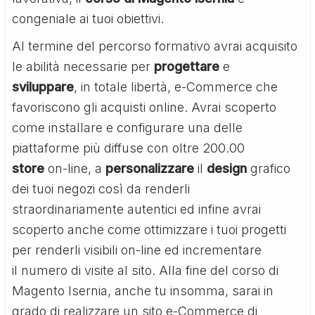
congeniale ai tuoi obiettivi.
Al termine del percorso formativo avrai acquisito
le abilità necessarie per
progettare
e
sviluppare
, in totale libertà, e-Commerce che
favoriscono gli acquisti online. Avrai scoperto
come installare e configurare una delle
piattaforme più diffuse con oltre 200.00
store
on-line, a
personalizzare
il
design
grafico
dei tuoi negozi così da renderli
straordinariamente autentici ed infine avrai
scoperto anche come ottimizzare i tuoi progetti
per renderli visibili on-line ed incrementare
il numero di visite al sito. Alla fine del corso di
Magento Isernia, anche tu insomma, sarai in
grado di realizzare un sito e-Commerce di