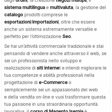
degli
ordini
, la creazione
negozi
multipli
, il
sistema
multilingua
e
multivaluta
, la gestione del
catalogo
prodotti comprese le
esportazioni
/
importazioni
, oltre che essere
anche un sistema estremamente versatile e
perfetto per l’ottimizzazione
Seo
.
Se hai un’attività commerciale tradizionale e stai
pensando di vendere anche attraverso il web, se
sei un professionista nello sviluppo e
realizzazione di
siti interne
t e intendi migliorare le
tua competenze e abilità professionali nella
progettazione di
e-Commerce
o
semplicemente sei un appassionato del web
e della vendita on-line e vuoi trasformare questa
tua passione in una straordinaria opportunità
lavorativa, il
corso di Magento Isernia
è