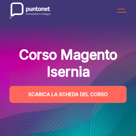
Skip
to
the
content
Corso Magento
Isernia
SCARICA LA SCHEDA DEL CORSO