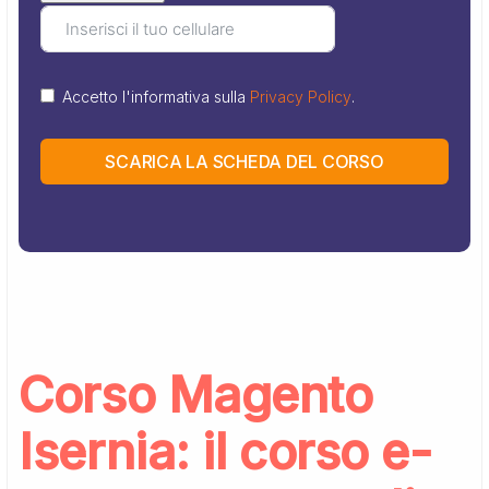
Accetto l'informativa sulla
Privacy Policy
.
SCARICA LA SCHEDA DEL CORSO
Corso Magento
Isernia: il corso e-