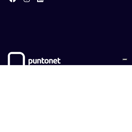
Sitemap
Cookies
Privacy Policy
CONTATTI
EMPOWER SRL