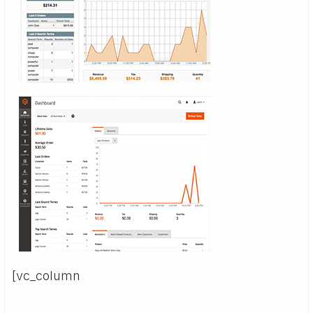
[vc_column