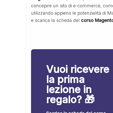
concepire un sito di e-commerce, come
utilizzando appieno le potenzialità di M
e scarica la scheda del
corso Magent
Vuoi ricevere
la prima
lezione in
regalo? 🎁