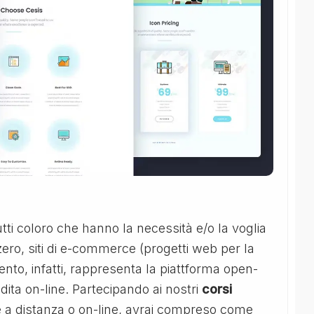
utti coloro che hanno la necessità e/o la voglia
ero, siti di e-commerce (progetti web per la
gento, infatti, rappresenta la piattforma open-
ita on-line. Partecipando ai nostri
corsi
ne a distanza o on-line, avrai compreso come