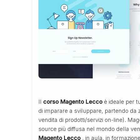
Il
corso Magento Lecco
è ideale per t
di imparare a sviluppare, partendo da z
vendita di prodotti/servizi on-line). Ma
source più diffusa nel mondo della vend
Magento Lecco
, in aula, in formazio