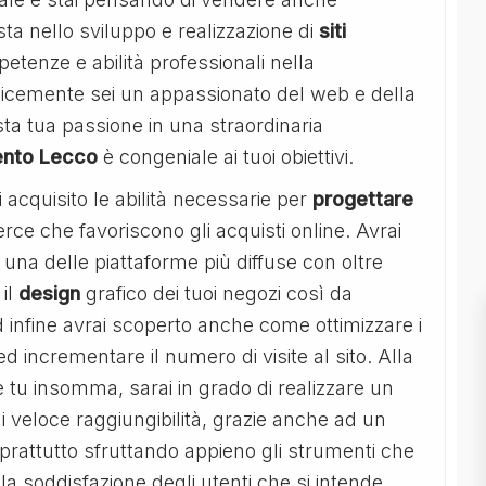
sta nello sviluppo e realizzazione di
siti
petenze e abilità professionali nella
cemente sei un appassionato del web e della
ta tua passione in una straordinaria
ento Lecco
è congeniale ai tuoi obiettivi.
 acquisito le abilità necessarie per
progettare
erce che favoriscono gli acquisti online. Avrai
una delle piattaforme più diffuse con oltre
il
design
grafico dei tuoi negozi così da
d infine avrai scoperto anche come ottimizzare i
e ed incrementare il numero di visite al sito. Alla
 tu insomma, sarai in grado di realizzare un
i veloce raggiungibilità, grazie anche ad un
soprattutto sfruttando appieno gli strumenti che
a soddisfazione degli utenti che si intende