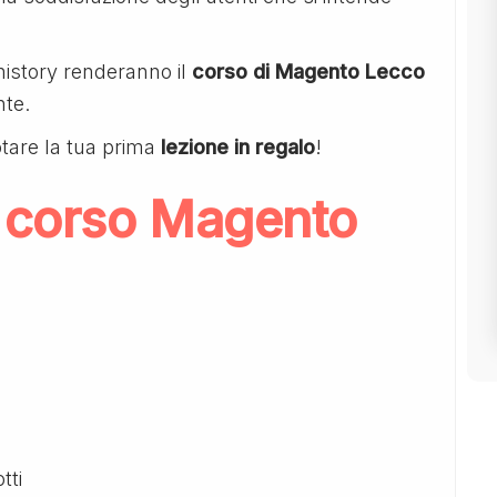
history renderanno il
corso di Magento Lecco
nte.
tare la tua prima
lezione in regalo
!
 corso Magento
tti