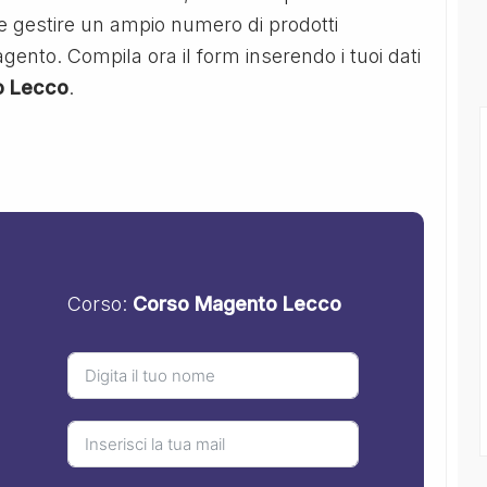
 gestire un ampio numero di prodotti
agento. Compila ora il form inserendo i tuoi dati
o Lecco
.
Corso:
Corso Magento Lecco