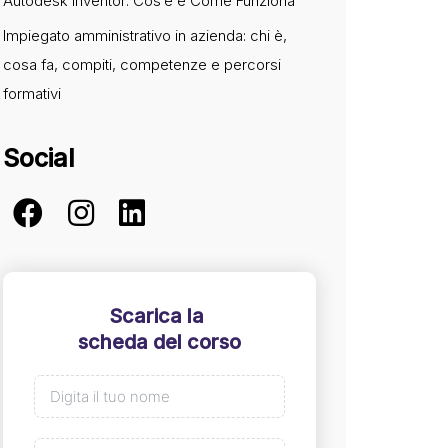
Autodesk Inventor: Cos’è e Come Funziona
Impiegato amministrativo in azienda: chi è,
cosa fa, compiti, competenze e percorsi
formativi
Social
Scarica la
scheda del corso