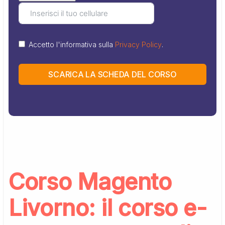
Accetto l'informativa sulla
Privacy Policy
.
SCARICA LA SCHEDA DEL CORSO
Corso Magento
Livorno: il corso e-