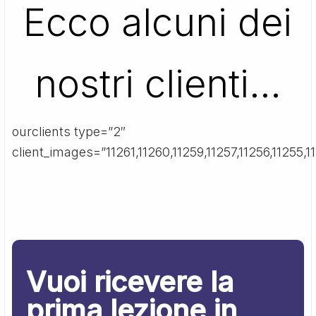
Ecco alcuni dei
nostri clienti…
ourclients type=”2″
client_images=”11261,11260,11259,11257,11256,11255,11
Vuoi ricevere la
prima lezione in