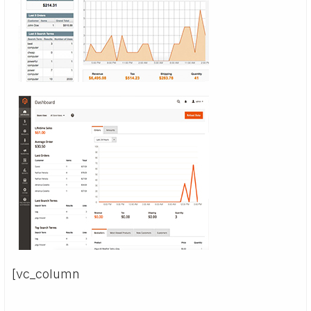
[vc_column