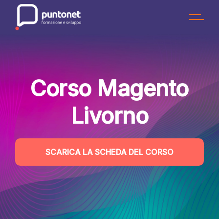
Skip
to
the
content
Corso Magento
Livorno
SCARICA LA SCHEDA DEL CORSO