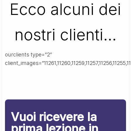
Ecco alcuni dei
nostri clienti…
ourclients type=”2″
client_images=”11261,11260,11259,11257,11256,11255,11
Vuoi ricevere la
prima lezione in