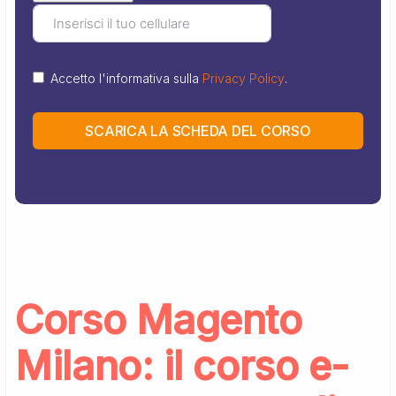
Accetto l'informativa sulla
Privacy Policy
.
SCARICA LA SCHEDA DEL CORSO
Corso Magento
Milano: il corso e-