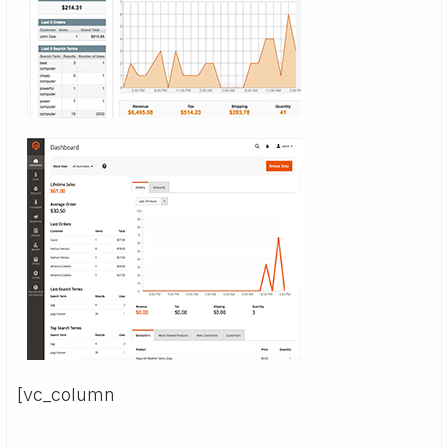
[vc_column