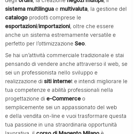
degli
ordini
, la creazione
negozi
multipli
, il
sistema
multilingua
e
multivaluta
, la gestione del
catalogo
prodotti comprese le
esportazioni
/
importazioni
, oltre che essere
anche un sistema estremamente versatile e
perfetto per l’ottimizzazione
Seo
.
Se hai un’attività commerciale tradizionale e stai
pensando di vendere anche attraverso il web, se
sei un professionista nello sviluppo e
realizzazione di
siti interne
t e intendi migliorare le
tua competenze e abilità professionali nella
progettazione di
e-Commerce
o
semplicemente sei un appassionato del web
e della vendita on-line e vuoi trasformare questa
tua passione in una straordinaria opportunità
lavorativa, il
corso di Magento Milano
è