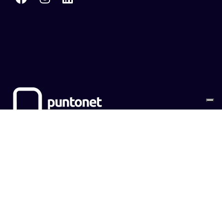
Sitemap
Cookies
Privacy Policy
CONTATTI
EMPOWER SRL