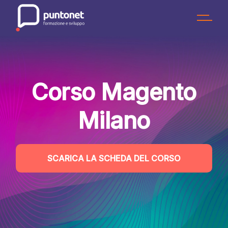
Skip
to
the
content
Corso Magento
Milano
SCARICA LA SCHEDA DEL CORSO