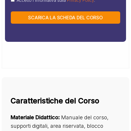
Accetto l'informativa sulla
Privacy Policy
.
SCARICA LA SCHEDA DEL CORSO
Caratteristiche del Corso
Materiale Didattico:
Manuale del corso,
supporti digitali, area riservata, blocco