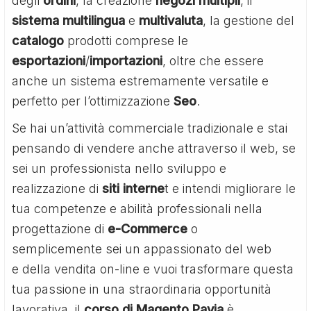
degli
ordini
, la creazione
negozi
multipli
, il
sistema
multilingua
e
multivaluta
, la gestione del
catalogo
prodotti comprese le
esportazioni
/
importazioni
, oltre che essere
anche un sistema estremamente versatile e
perfetto per l’ottimizzazione
Seo
.
Se hai un’attività commerciale tradizionale e stai
pensando di vendere anche attraverso il web, se
sei un professionista nello sviluppo e
realizzazione di
siti interne
t e intendi migliorare le
tua competenze e abilità professionali nella
progettazione di
e-Commerce
o
semplicemente sei un appassionato del web
e della vendita on-line e vuoi trasformare questa
tua passione in una straordinaria opportunità
lavorativa, il
corso di Magento Pavia
è