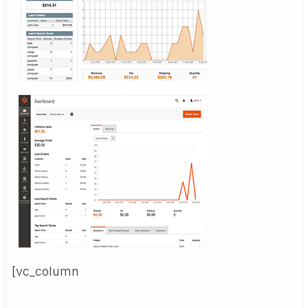
[vc_column