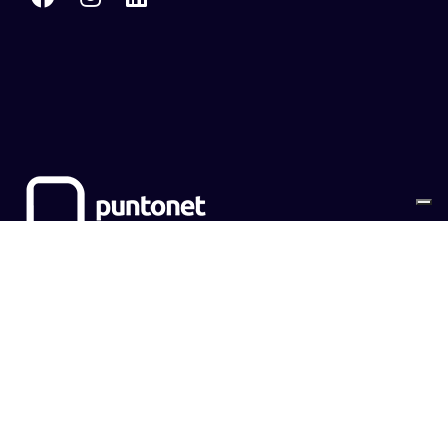
Sitemap
Cookies
Privacy Policy
CONTATTI
EMPOWER SRL