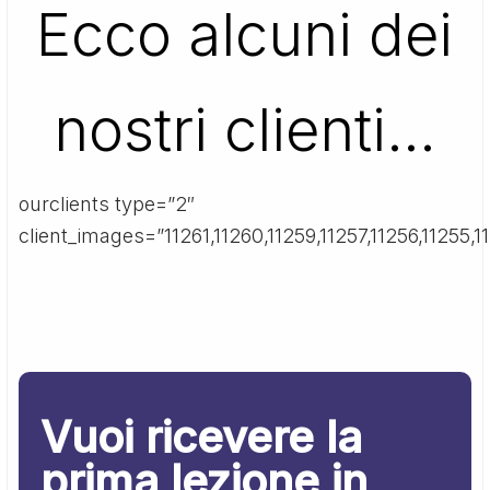
Ecco alcuni dei
nostri clienti…
ourclients type=”2″
client_images=”11261,11260,11259,11257,11256,11255,11
Vuoi ricevere la
prima lezione in