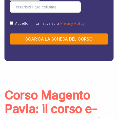
Accetto l'informativa sulla
Privacy Policy
.
SCARICA LA SCHEDA DEL CORSO
Corso Magento
Pavia: il corso e-