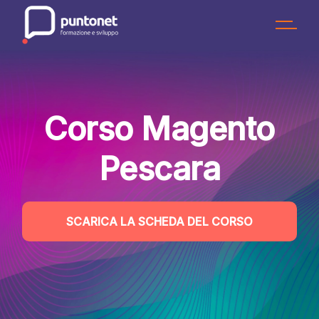
Skip
to
the
content
Corso Magento
Pescara
SCARICA LA SCHEDA DEL CORSO