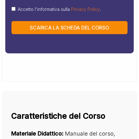
Accetto l'informativa sulla
Privacy Policy
.
SCARICA LA SCHEDA DEL CORSO
Caratteristiche del Corso
Materiale Didattico:
Manuale del corso,