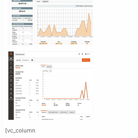
[vc_column