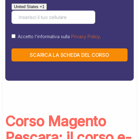
United States +1
Accetto l'informativa sulla
Privacy Policy
.
SCARICA LA SCHEDA DEL CORSO
Corso Magento
Pescara: il corso e-