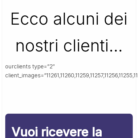
Ecco alcuni dei
nostri clienti…
ourclients type=”2″
client_images=”11261,11260,11259,11257,11256,11255,11
Vuoi ricevere la