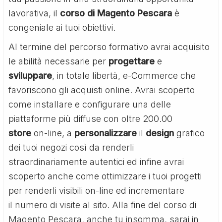
lavorativa, il
corso di Magento Pescara
è
congeniale ai tuoi obiettivi.
Al termine del percorso formativo avrai acquisito
le abilità necessarie per
progettare
e
sviluppare
, in totale libertà, e-Commerce che
favoriscono gli acquisti online. Avrai scoperto
come installare e configurare una delle
piattaforme più diffuse con oltre 200.00
store
on-line, a
personalizzare
il
design
grafico
dei tuoi negozi così da renderli
straordinariamente autentici ed infine avrai
scoperto anche come ottimizzare i tuoi progetti
per renderli visibili on-line ed incrementare
il numero di visite al sito. Alla fine del corso di
Magento Pescara, anche tu insomma, sarai in