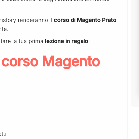
history renderanno il
corso di Magento Prato
nte.
tare la tua prima
lezione in regalo
!
 corso Magento
tti