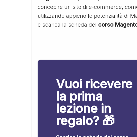
concepire un sito di e-commerce, come
utilizzando appieno le potenzialità di M
e scarica la scheda del
corso Magento
Vuoi ricevere
la prima
lezione in
regalo? 🎁