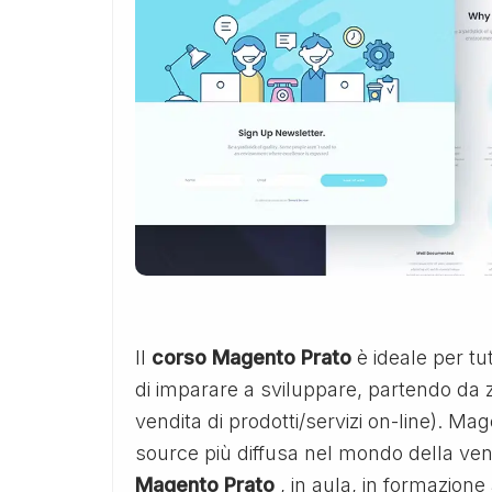
Il
corso Magento Prato
è ideale per tu
di imparare a sviluppare, partendo da z
vendita di prodotti/servizi on-line). Ma
source più diffusa nel mondo della vend
Magento Prato
, in aula, in formazion