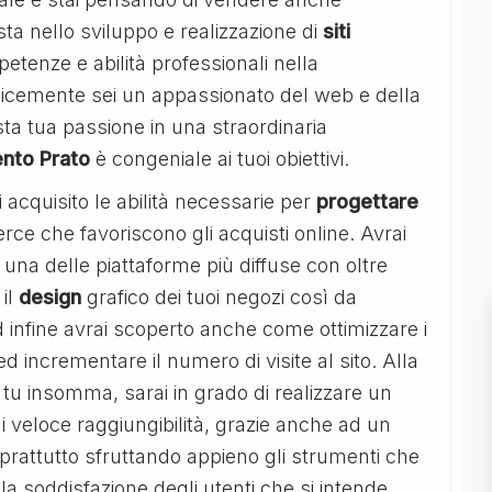
sta nello sviluppo e realizzazione di
siti
petenze e abilità professionali nella
cemente sei un appassionato del web e della
ta tua passione in una straordinaria
nto Prato
è congeniale ai tuoi obiettivi.
 acquisito le abilità necessarie per
progettare
erce che favoriscono gli acquisti online. Avrai
una delle piattaforme più diffuse con oltre
il
design
grafico dei tuoi negozi così da
d infine avrai scoperto anche come ottimizzare i
e ed incrementare il numero di visite al sito. Alla
tu insomma, sarai in grado di realizzare un
i veloce raggiungibilità, grazie anche ad un
soprattutto sfruttando appieno gli strumenti che
a soddisfazione degli utenti che si intende