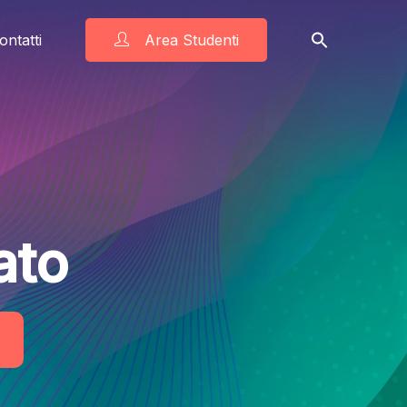
ontatti
Area Studenti
ato