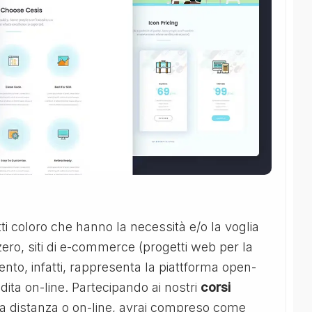
tti coloro che hanno la necessità e/o la voglia
ero, siti di e-commerce (progetti web per la
gento, infatti, rappresenta la piattforma open-
ita on-line. Partecipando ai nostri
corsi
e a distanza o on-line, avrai compreso come