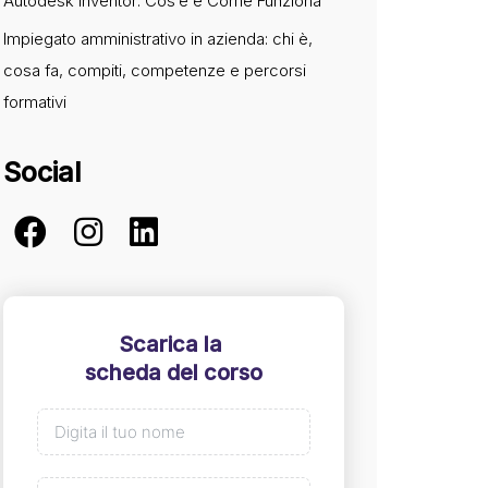
Autodesk Inventor: Cos’è e Come Funziona
Impiegato amministrativo in azienda: chi è,
cosa fa, compiti, competenze e percorsi
formativi
Social
Scarica la
scheda del corso