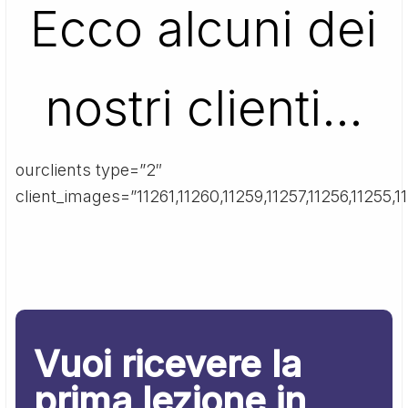
Ecco alcuni dei
nostri clienti…
ourclients type=”2″
client_images=”11261,11260,11259,11257,11256,11255,11
Vuoi ricevere la
prima lezione in