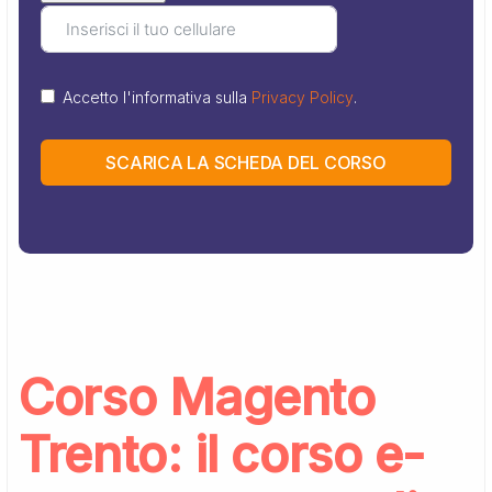
Accetto l'informativa sulla
Privacy Policy
.
SCARICA LA SCHEDA DEL CORSO
Corso Magento
Trento: il corso e-