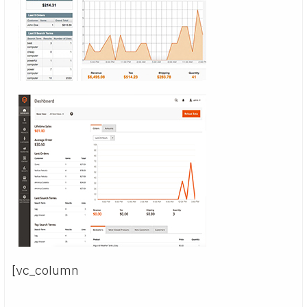
[vc_column