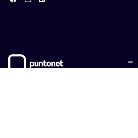
Sitemap
Cookies
Privacy Policy
CONTATTI
EMPOWER SRL