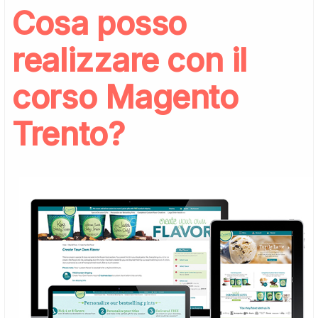
Cosa posso
realizzare con il
corso Magento
Trento?