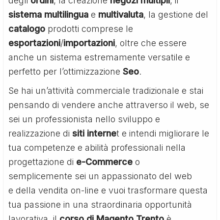
degli
ordini
, la creazione
negozi
multipli
, il
sistema
multilingua
e
multivaluta
, la gestione del
catalogo
prodotti comprese le
esportazioni
/
importazioni
, oltre che essere
anche un sistema estremamente versatile e
perfetto per l’ottimizzazione
Seo
.
Se hai un’attività commerciale tradizionale e stai
pensando di vendere anche attraverso il web, se
sei un professionista nello sviluppo e
realizzazione di
siti interne
t e intendi migliorare le
tua competenze e abilità professionali nella
progettazione di
e-Commerce
o
semplicemente sei un appassionato del web
e della vendita on-line e vuoi trasformare questa
tua passione in una straordinaria opportunità
lavorativa, il
corso di Magento Trento
è