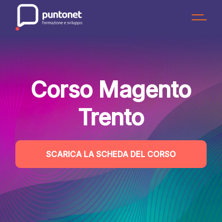
Skip
to
the
content
Corso Magento
Trento
SCARICA LA SCHEDA DEL CORSO