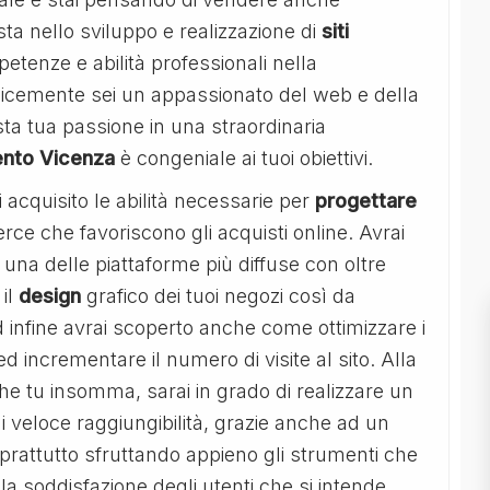
sta nello sviluppo e realizzazione di
siti
petenze e abilità professionali nella
cemente sei un appassionato del web e della
ta tua passione in una straordinaria
ento Vicenza
è congeniale ai tuoi obiettivi.
 acquisito le abilità necessarie per
progettare
erce che favoriscono gli acquisti online. Avrai
una delle piattaforme più diffuse con oltre
il
design
grafico dei tuoi negozi così da
d infine avrai scoperto anche come ottimizzare i
e ed incrementare il numero di visite al sito. Alla
he tu insomma, sarai in grado di realizzare un
i veloce raggiungibilità, grazie anche ad un
soprattutto sfruttando appieno gli strumenti che
a soddisfazione degli utenti che si intende