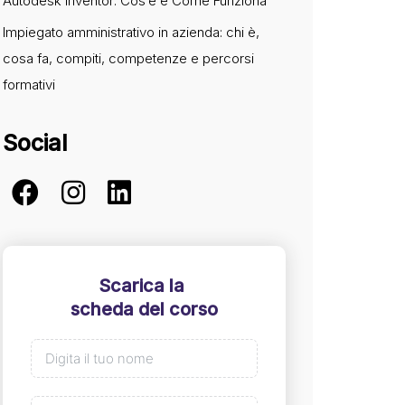
Autodesk Inventor: Cos’è e Come Funziona
Impiegato amministrativo in azienda: chi è,
cosa fa, compiti, competenze e percorsi
formativi
Social
Scarica la
scheda del corso