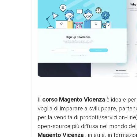
Il
corso Magento Vicenza
è ideale per
voglia di imparare a sviluppare, parten
per la vendita di prodotti/servizi on-lin
open-source più diffusa nel mondo dell
Magento Vicenza
, in aula, in formaz