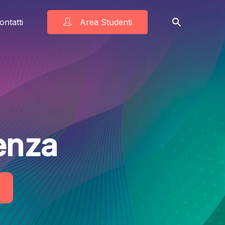
ontatti
Area Studenti
enza