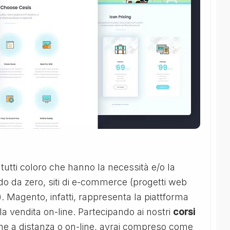
 tutti coloro che hanno la necessità e/o la
do da zero, siti di e-commerce (progetti web
e). Magento, infatti, rappresenta la piattforma
a vendita on-line. Partecipando ai nostri
corsi
ione a distanza o on-line, avrai compreso come