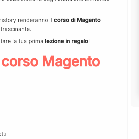
history renderanno il
corso di Magento
trascinante.
tare la tua prima
lezione in regalo
!
 corso Magento
tti