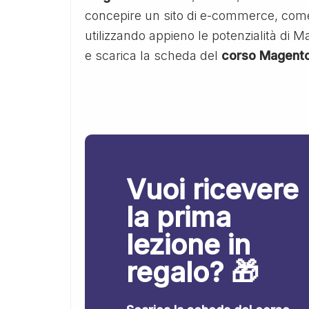
concepire un sito di e-commerce, come
utilizzando appieno le potenzialità di M
e scarica la scheda del
corso Magento
Vuoi ricevere
la prima
lezione in
regalo? 🎁