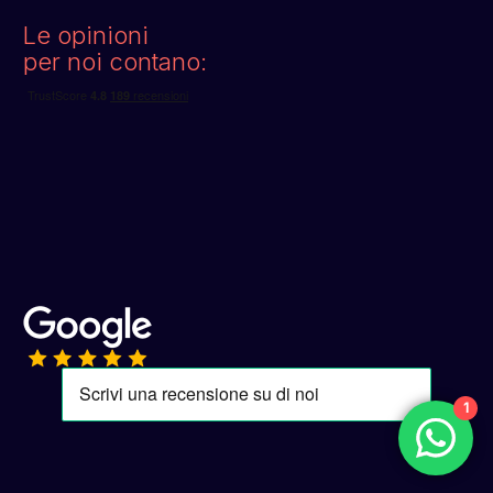
Le opinioni
per noi contano:
1