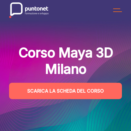
Skip
to
the
content
Corso Maya 3D
Milano
SCARICA LA SCHEDA DEL CORSO