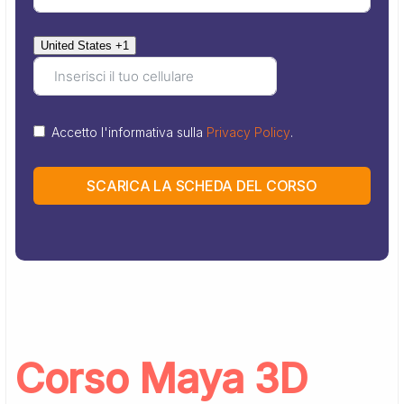
United States +1
Accetto l'informativa sulla
Privacy Policy
.
SCARICA LA SCHEDA DEL CORSO
Corso Maya 3D