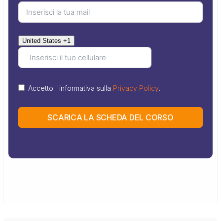
United States +1
Accetto l'informativa sulla
Privacy Policy
.
SCARICA LA SCHEDA DEL CORSO