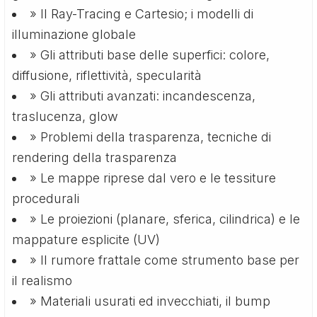
» Il Ray-Tracing e Cartesio; i modelli di
illuminazione globale
» Gli attributi base delle superfici: colore,
diffusione, riflettività, specularità
» Gli attributi avanzati: incandescenza,
traslucenza, glow
» Problemi della trasparenza, tecniche di
rendering della trasparenza
» Le mappe riprese dal vero e le tessiture
procedurali
» Le proiezioni (planare, sferica, cilindrica) e le
mappature esplicite (UV)
» Il rumore frattale come strumento base per
il realismo
» Materiali usurati ed invecchiati, il bump