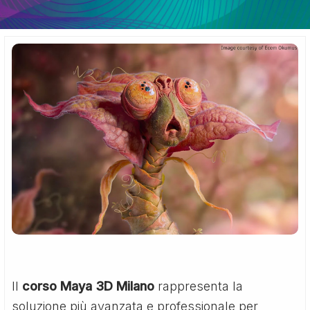
Il
corso Maya 3D Milano
rappresenta la
soluzione più avanzata e professionale per