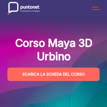
Skip
to
the
content
Corso Maya 3D
Urbino
SCARICA LA SCHEDA DEL CORSO