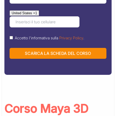
United States +1
Accetto l'informativa sulla
Privacy Policy
.
SCARICA LA SCHEDA DEL CORSO
Corso Maya 3D