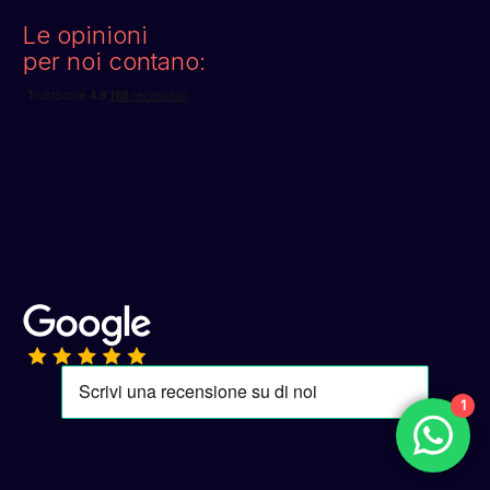
Le opinioni
per noi contano:
1