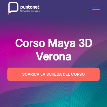
Skip
to
the
content
Corso Maya 3D
Verona
SCARICA LA SCHEDA DEL CORSO