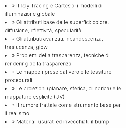
» Il Ray-Tracing e Cartesio; i modelli di
illuminazione globale
» Gli attributi base delle superfici: colore,
diffusione, riflettività, specularità
» Gli attributi avanzati: incandescenza,
traslucenza, glow
» Problemi della trasparenza, tecniche di
rendering della trasparenza
» Le mappe riprese dal vero e le tessiture
procedurali
» Le proiezioni (planare, sferica, cilindrica) e le
mappature esplicite (UV)
» Il rumore frattale come strumento base per
il realismo
» Materiali usurati ed invecchiati, il bump