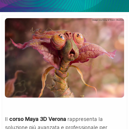
Il
corso Maya 3D Verona
rappresenta la
soluzione più avanzata e professionale per