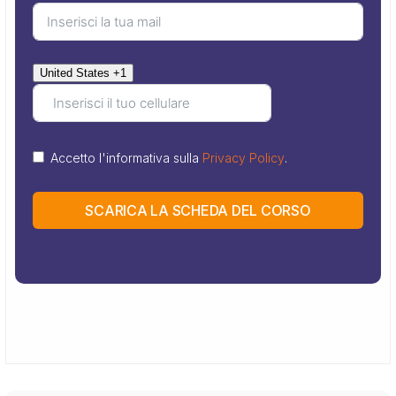
United States +1
Accetto l'informativa sulla
Privacy Policy
.
SCARICA LA SCHEDA DEL CORSO