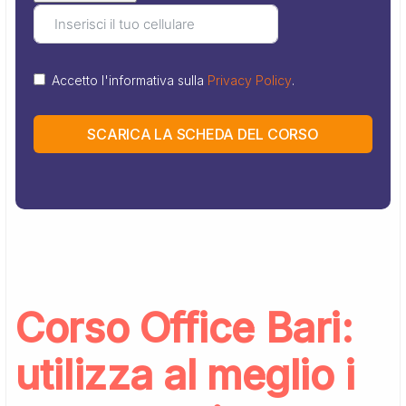
Accetto l'informativa sulla
Privacy Policy
.
SCARICA LA SCHEDA DEL CORSO
Corso Office Bari:
utilizza al meglio i