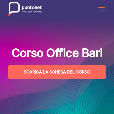
Skip
to
the
content
Corso Office Bari
SCARICA LA SCHEDA DEL CORSO