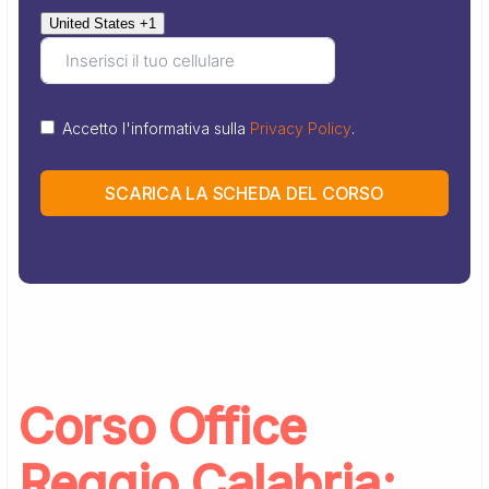
United States +1
Accetto l'informativa sulla
Privacy Policy
.
SCARICA LA SCHEDA DEL CORSO
Corso Office
Reggio Calabria: