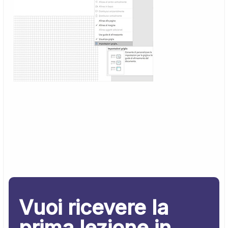
Vuoi ricevere la
prima lezione in