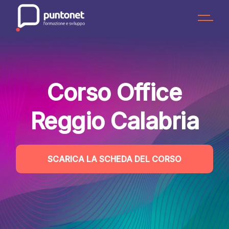
Skip
to
the
content
Corso Office
Reggio Calabria
SCARICA LA SCHEDA DEL CORSO