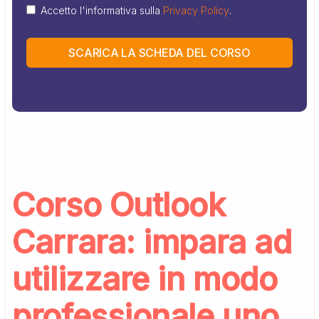
Accetto l'informativa sulla
Privacy Policy
.
SCARICA LA SCHEDA DEL CORSO
Corso Outlook
Carrara: impara ad
utilizzare in modo
professionale uno