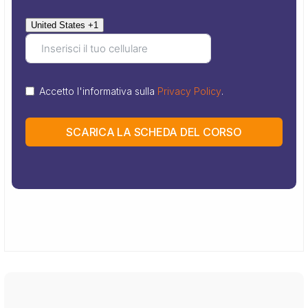
United States +1
Accetto l'informativa sulla
Privacy Policy
.
SCARICA LA SCHEDA DEL CORSO