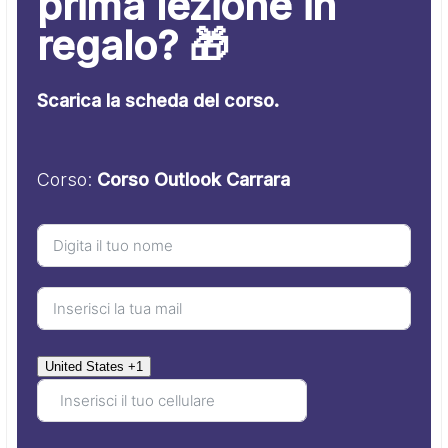
prima lezione in
regalo? 🎁
Scarica la scheda del corso.
Corso:
Corso Outlook Carrara
United States +1