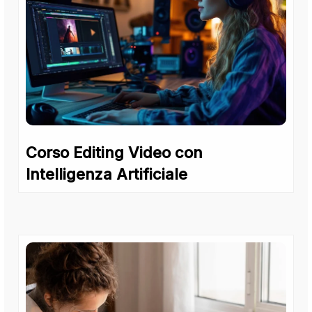
Corso Editing Video con
Intelligenza Artificiale