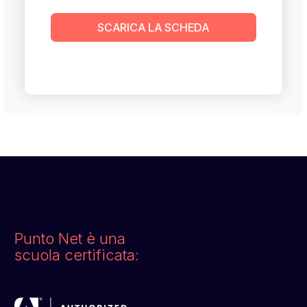
SCARICA LA SCHEDA
Punto Net è una
scuola certificata: