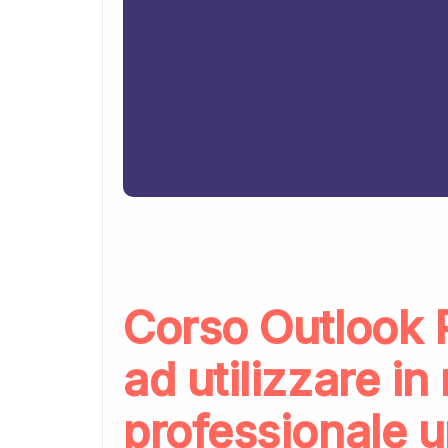
Corso Outlook 
ad utilizzare i
professionale un