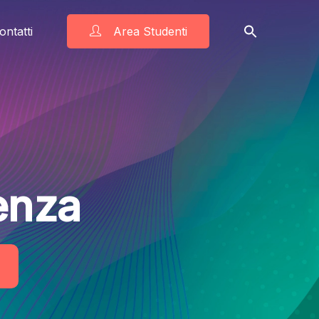
ontatti
Area Studenti
enza