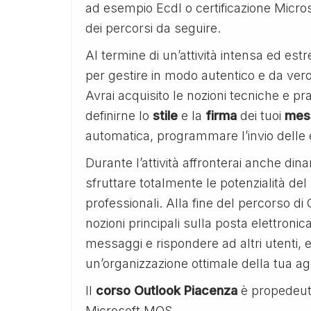
ad esempio Ecdl o certificazione Micros
dei percorsi da seguire.
Al termine di un’attività intensa ed estr
per gestire in modo autentico e da vero p
Avrai acquisito le nozioni tecniche e p
definirne lo
stile
e la
firma
dei tuoi
mes
automatica, programmare l’invio delle 
Durante l’attività affronterai anche d
sfruttare totalmente le potenzialità del 
professionali. Alla fine del percorso di
nozioni principali sulla posta elettronic
messaggi e rispondere ad altri utenti, 
un’organizzazione ottimale della tua a
Il
corso Outlook Piacenza
è propedeuti
Microsoft MOS.