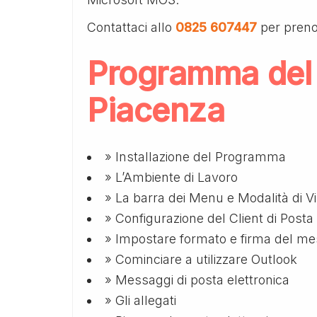
Contattaci allo
0825 607447
per preno
Programma del
Piacenza
» Installazione del Programma
» L’Ambiente di Lavoro
» La barra dei Menu e Modalità di V
» Configurazione del Client di Posta
» Impostare formato e firma del m
» Cominciare a utilizzare Outlook
» Messaggi di posta elettronica
» Gli allegati