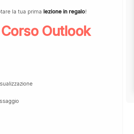
tare la tua prima
lezione in regalo
!
 Corso Outlook
isualizzazione
essaggio