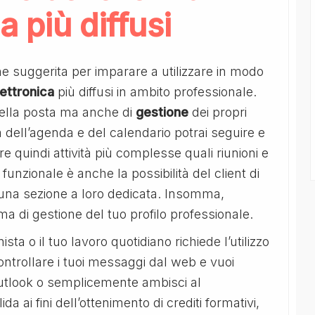
a più diffusi
ne suggerita per imparare a utilizzare in modo
lettronica
più diffusi in ambito professionale.
ella posta ma anche di
gestione
dei propri
a dell’agenda e del calendario potrai seguire e
quindi attività più complesse quali riunioni e
 funzionale è anche la possibilità del client di
on una sezione a loro dedicata. Insomma,
a di gestione del tuo profilo professionale.
ta o il tuo lavoro quotidiano richiede l’utilizzo
controllare i tuoi messaggi dal web e vuoi
 outlook o semplicemente ambisci al
a ai fini dell’ottenimento di crediti formativi,