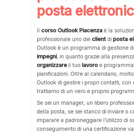
posta elettronic
Il
corso Outlook Piacenza
è la soluzio
professionale uno dei
client
di
posta
e
Outlook è un programma di gestione d
impegni
, in quanto grazie alla presenz
organizzare
il tuo
lavoro
e programmare 
pianificazioni. Oltre al calendario, molto
Outlook di gestire i propri contatti, c
trattiamo di un vero e proprio programm
Se sei un manager, un libero professionis
della posta, se sei stanco di inviare o 
imparare a padroneggiare l’utilizzo di
conseguimento di una certificazione valid