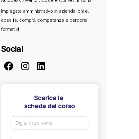
Autodesk Inventor: Cos’è e Come Funziona
Impiegato amministrativo in azienda: chi è,
cosa fa, compiti, competenze e percorsi
formativi
Social
Scarica la
scheda del corso