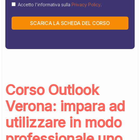
Accetto l'informativa sulla
Privacy Policy
.
SCARICA LA SCHEDA DEL CORSO
Corso Outlook
Verona: impara ad
utilizzare in modo
professionale uno