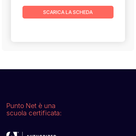
SCARICA LA SCHEDA
Punto Net è una
scuola certificata: