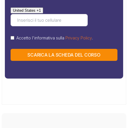
United States +1
Accetto l'informativa sulla
Privacy Policy
.
SCARICA LA SCHEDA DEL CORSO