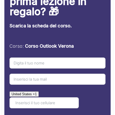
prima lezione in
regalo? 🎁
Scarica la scheda del corso.
Corso:
Corso Outlook Verona
United States +1