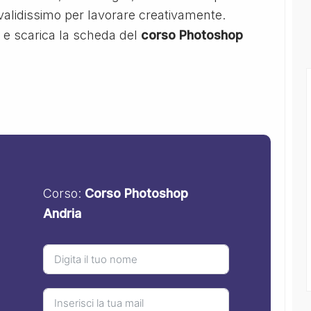
alidissimo per lavorare creativamente.
i e scarica la scheda del
corso Photoshop
Corso:
Corso Photoshop
Andria