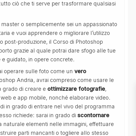
utto ciò che ti serve per trasformare qualsiasi
eb master o semplicemente sei un appassionato
aria e vuoi apprendere o migliorare l’utilizzo
o o post-produzione, il Corso di Photoshop
orto grazie al quale potrai dare sfogo alle tue
e guidato, in opere concrete.
ai operare sulle foto come un
vero
otoshop Andria, avrai compreso come usare le
in grado di creare e
ottimizzare fotografie
,
iti web e app mobile, nonché elaborare video.
indi in grado di entrare nel vivo del programma
tesso richiede: sarai in grado di
scontornare
ra naturale elementi nelle immagini, effettuare
struire parti mancanti o togliere allo stesso