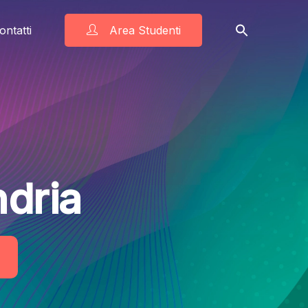
ontatti
Area Studenti
dria