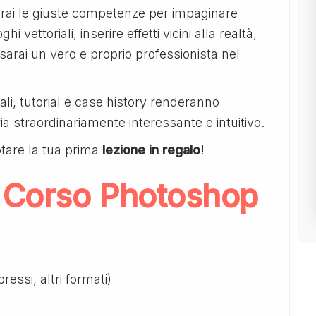
avrai le giuste competenze per impaginare
hi vettoriali, inserire effetti vicini alla realtà,
 sarai un vero e proprio professionista nel
li, tutorial e case history renderanno
a straordinariamente interessante e intuitivo.
tare la tua prima
lezione in regalo
!
 Corso Photoshop
ressi, altri formati)