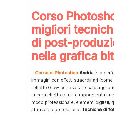
Corso Photosho
migliori tecnich
di post-produzi
nella grafica bi
Il
Corso di Photoshop
Andria
è la perf
immagini con effetti straordinari (come
l’effetto Glow per esaltare paesaggi a
ancora effetto retrò) e rappresenta an
modo professionale, elementi digitali, qu
attraverso professionali
tecniche di fo