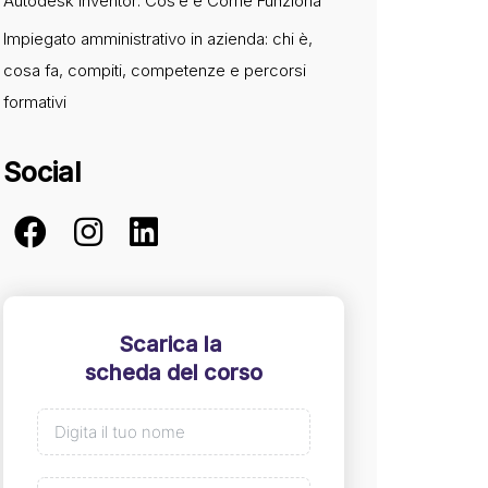
Autodesk Inventor: Cos’è e Come Funziona
Impiegato amministrativo in azienda: chi è,
cosa fa, compiti, competenze e percorsi
formativi
Social
Scarica la
scheda del corso