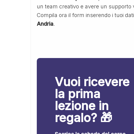
un team creativo e avere un supporto v
Compila ora il form inserendo i tuoi dat
Andria
.
Vuoi ricevere
la prima
lezione in
regalo? 🎁