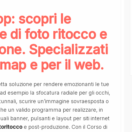
p: scopri le
e di foto ritocco e
one. Specializzati
tmap e per il web.
etta soluzione per rendere emozionanti le tue
 ad esempio la sfocatura radiale per gli occhi,
utunnali, scurire un’immagine sovraesposta o
che un valido programma per realizzare, in
ali banner, pulsanti e layout per siti internet
toritocco
e post-produzione. Con il Corso di