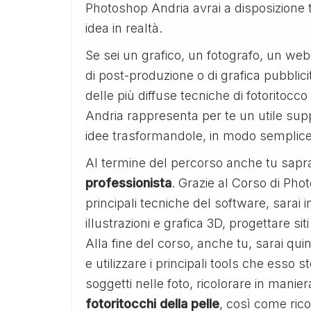
Photoshop Andria avrai a disposizione t
idea in realtà.
Se sei un grafico, un fotografo, un w
di post-produzione o di grafica pubblicit
delle più diffuse tecniche di fotoritocc
Andria rappresenta per te un utile supp
idee trasformandole, in modo semplice 
Al termine del percorso anche tu sapr
professionista
. Grazie al Corso di Ph
principali tecniche del software, sarai 
illustrazioni e grafica 3D, progettare s
Alla fine del corso, anche tu, sarai qu
e utilizzare i principali tools che esso s
soggetti nelle foto, ricolorare in manie
fotoritocchi della pelle
, così come rico