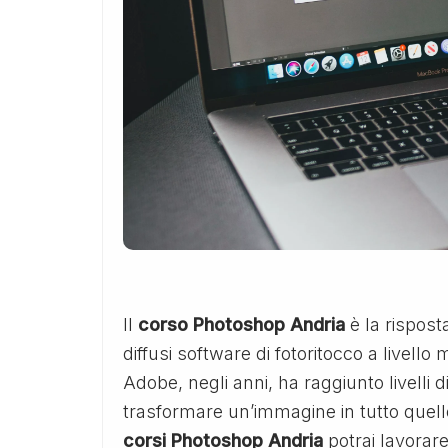
Il
corso Photoshop Andria
è la rispost
diffusi software di fotoritocco a livell
Adobe, negli anni, ha raggiunto livelli di
trasformare un’immagine in tutto quello
corsi Photoshop Andria
potrai lavorare