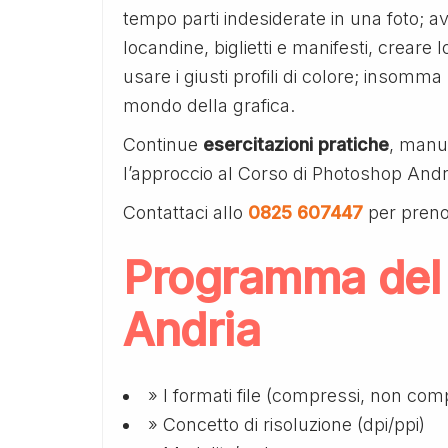
tempo parti indesiderate in una foto; 
locandine, biglietti e manifesti, creare log
usare i giusti profili di colore; insomma
mondo della grafica.
Continue
esercitazioni pratiche
, manua
l’approccio al Corso di Photoshop Andri
Contattaci allo
0825 607447
per preno
Programma del
Andria
» I formati file (compressi, non comp
» Concetto di risoluzione (dpi/ppi)