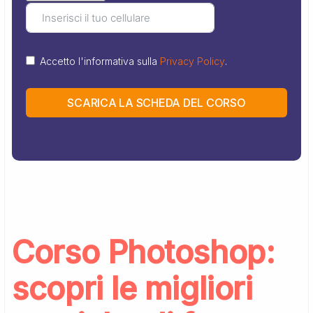
Accetto l'informativa sulla
Privacy Policy
.
SCARICA LA SCHEDA DEL CORSO
Corso Photoshop:
scopri le migliori