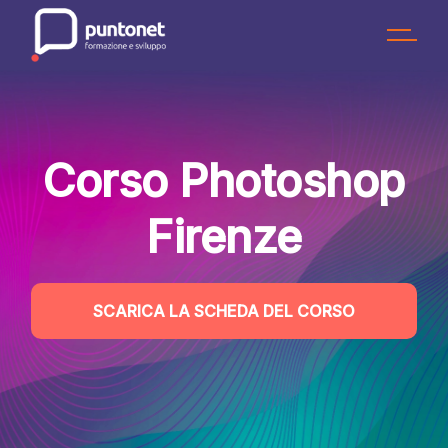
Skip
to
the
content
Corso Photoshop
Firenze
SCARICA LA SCHEDA DEL CORSO