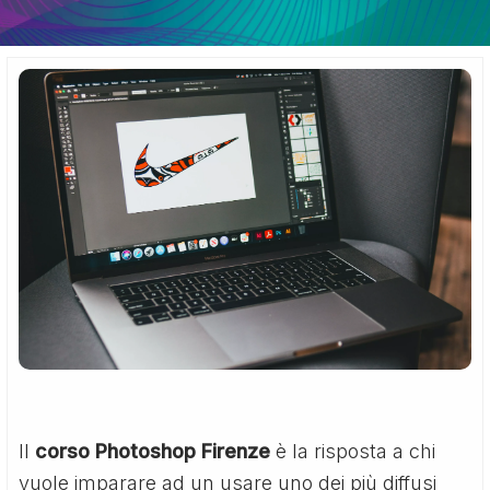
Il
corso Photoshop Firenze
è la risposta a chi
vuole imparare ad un usare uno dei più diffusi