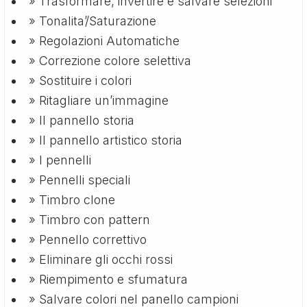
» Trasformare, invertire e salvare selezioni
» Tonalita’/Saturazione
» Regolazioni Automatiche
» Correzione colore selettiva
» Sostituire i colori
» Ritagliare un’immagine
» Il pannello storia
» Il pannello artistico storia
» I pennelli
» Pennelli speciali
» Timbro clone
» Timbro con pattern
» Pennello correttivo
» Eliminare gli occhi rossi
» Riempimento e sfumatura
» Salvare colori nel panello campioni