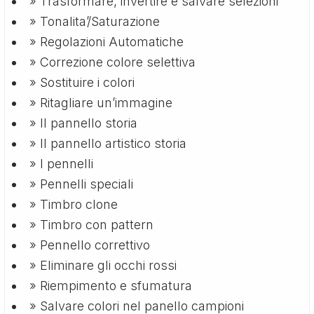
» Trasformare, invertire e salvare selezioni
» Tonalita’/Saturazione
» Regolazioni Automatiche
» Correzione colore selettiva
» Sostituire i colori
» Ritagliare un’immagine
» Il pannello storia
» Il pannello artistico storia
» I pennelli
» Pennelli speciali
» Timbro clone
» Timbro con pattern
» Pennello correttivo
» Eliminare gli occhi rossi
» Riempimento e sfumatura
» Salvare colori nel panello campioni