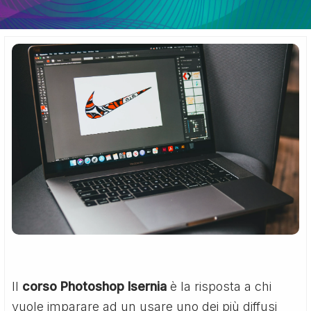
Il
corso Photoshop Isernia
è la risposta a chi
vuole imparare ad un usare uno dei più diffusi