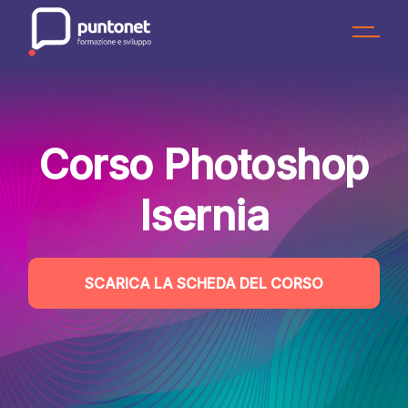
Skip
to
the
content
Corso Photoshop
Isernia
SCARICA LA SCHEDA DEL CORSO