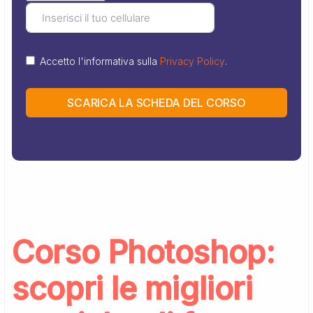
Accetto l'informativa sulla
Privacy Policy
.
SCARICA LA SCHEDA DEL CORSO
Corso Photoshop:
scopri le migliori