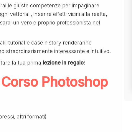
avrai le giuste competenze per impaginare
hi vettoriali, inserire effetti vicini alla realtà,
 sarai un vero e proprio professionista nel
li, tutorial e case history renderanno
o straordinariamente interessante e intuitivo.
tare la tua prima
lezione in regalo
!
 Corso Photoshop
ressi, altri formati)