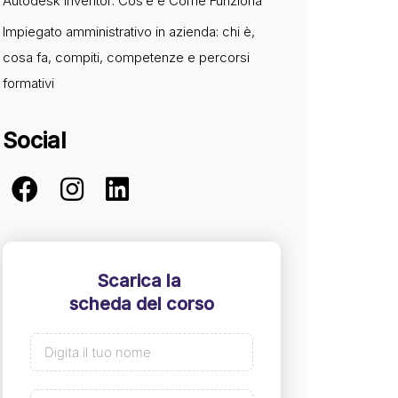
Autodesk Inventor: Cos’è e Come Funziona
Impiegato amministrativo in azienda: chi è,
cosa fa, compiti, competenze e percorsi
formativi
Social
Scarica la
scheda del corso