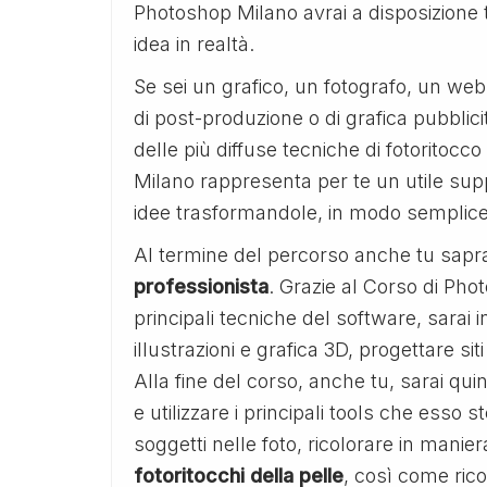
Photoshop Milano avrai a disposizione t
idea in realtà.
Se sei un grafico, un fotografo, un w
di post-produzione o di grafica pubblicit
delle più diffuse tecniche di fotoritocc
Milano rappresenta per te un utile supp
idee trasformandole, in modo semplice 
Al termine del percorso anche tu sapr
professionista
. Grazie al Corso di Ph
principali tecniche del software, sarai 
illustrazioni e grafica 3D, progettare s
Alla fine del corso, anche tu, sarai qu
e utilizzare i principali tools che esso s
soggetti nelle foto, ricolorare in manie
fotoritocchi della pelle
, così come rico