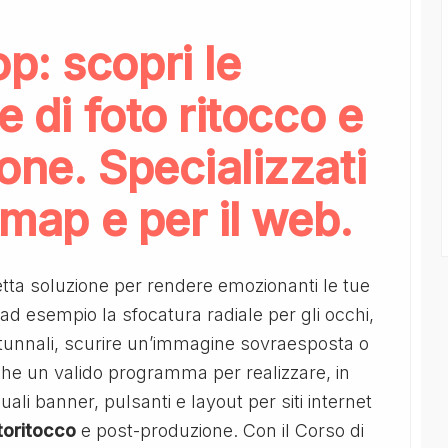
p: scopri le
e di foto ritocco e
one. Specializzati
tmap e per il web.
etta soluzione per rendere emozionanti le tue
 ad esempio la sfocatura radiale per gli occhi,
utunnali, scurire un’immagine sovraesposta o
che un valido programma per realizzare, in
ali banner, pulsanti e layout per siti internet
toritocco
e post-produzione. Con il Corso di