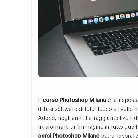
Il
corso Photoshop Milano
è la rispost
diffusi software di fotoritocco a livell
Adobe, negli anni, ha raggiunto livelli di
trasformare un’immagine in tutto quello
corsi Photoshop Milano
potrai lavorare