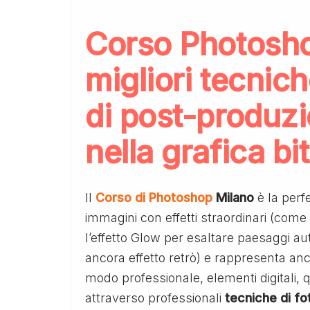
Corso Photosho
migliori tecnich
di post-produzi
nella grafica bi
Il
Corso di Photoshop
Milano
è la perf
immagini con effetti straordinari (come
l’effetto Glow per esaltare paesaggi a
ancora effetto retrò) e rappresenta an
modo professionale, elementi digitali, qu
attraverso professionali
tecniche di fo