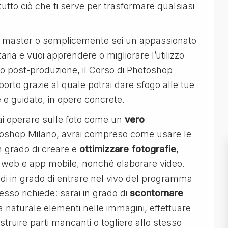
utto ciò che ti serve per trasformare qualsiasi
eb master o semplicemente sei un appassionato
aria e vuoi apprendere o migliorare l’utilizzo
o o post-produzione, il Corso di Photoshop
orto grazie al quale potrai dare sfogo alle tue
e guidato, in opere concrete.
ai operare sulle foto come un
vero
otoshop Milano, avrai compreso come usare le
in grado di creare e
ottimizzare fotografie
,
iti web e app mobile, nonché elaborare video.
indi in grado di entrare nel vivo del programma
tesso richiede: sarai in grado di
scontornare
ra naturale elementi nelle immagini, effettuare
struire parti mancanti o togliere allo stesso