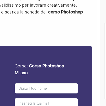
alidissimo per lavorare creativamente.
i e scarica la scheda del
corso Photoshop
Corso:
Corso Photoshop
Milano