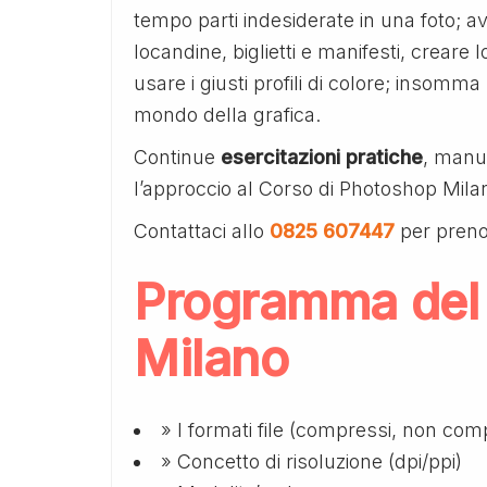
tempo parti indesiderate in una foto; 
locandine, biglietti e manifesti, creare log
usare i giusti profili di colore; insomma
mondo della grafica.
Continue
esercitazioni pratiche
, manua
l’approccio al Corso di Photoshop Milan
Contattaci allo
0825 607447
per preno
Programma del
Milano
» I formati file (compressi, non comp
» Concetto di risoluzione (dpi/ppi)