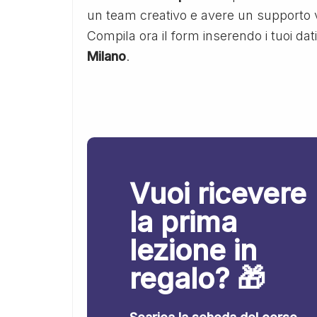
un team creativo e avere un supporto v
Compila ora il form inserendo i tuoi dat
Milano
.
Vuoi ricevere
la prima
lezione in
regalo? 🎁