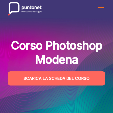
Skip
to
the
content
Corso Photoshop
Modena
SCARICA LA SCHEDA DEL CORSO