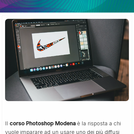
Il
corso Photoshop Modena
è la risposta a chi
vuole imparare ad un usare uno dei più diffusi