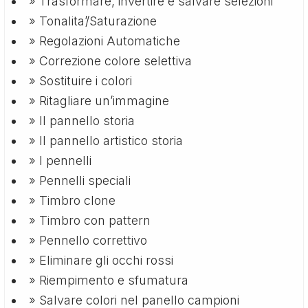
» Trasformare, invertire e salvare selezioni
» Tonalita’/Saturazione
» Regolazioni Automatiche
» Correzione colore selettiva
» Sostituire i colori
» Ritagliare un’immagine
» Il pannello storia
» Il pannello artistico storia
» I pennelli
» Pennelli speciali
» Timbro clone
» Timbro con pattern
» Pennello correttivo
» Eliminare gli occhi rossi
» Riempimento e sfumatura
» Salvare colori nel panello campioni