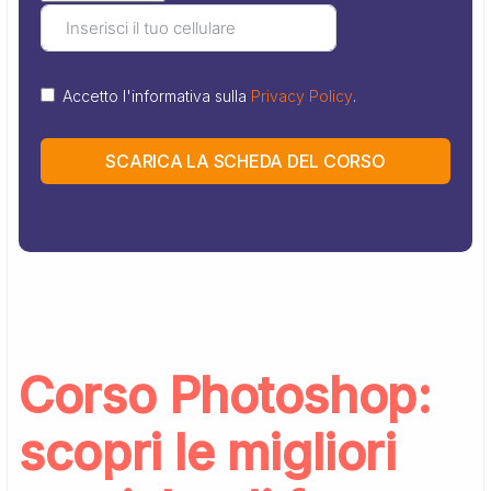
Accetto l'informativa sulla
Privacy Policy
.
SCARICA LA SCHEDA DEL CORSO
Corso Photoshop:
scopri le migliori