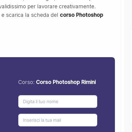
alidissimo per lavorare creativamente.
i e scarica la scheda del
corso Photoshop
Corso:
Corso Photoshop Rimini