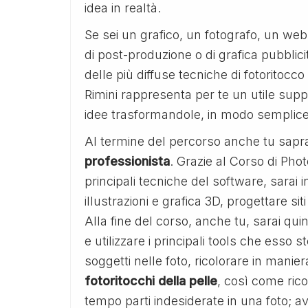
idea in realtà.
Se sei un grafico, un fotografo, un w
di post-produzione o di grafica pubblicit
delle più diffuse tecniche di fotoritocc
Rimini rappresenta per te un utile supp
idee trasformandole, in modo semplice 
Al termine del percorso anche tu sapr
professionista
. Grazie al Corso di Ph
principali tecniche del software, sarai 
illustrazioni e grafica 3D, progettare s
Alla fine del corso, anche tu, sarai qu
e utilizzare i principali tools che esso s
soggetti nelle foto, ricolorare in manie
fotoritocchi della pelle
, così come rico
tempo parti indesiderate in una foto; 