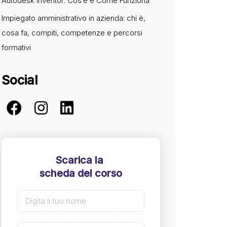
Autodesk Inventor: Cos’è e Come Funziona
Impiegato amministrativo in azienda: chi è,
cosa fa, compiti, competenze e percorsi
formativi
Social
Scarica la
scheda del corso