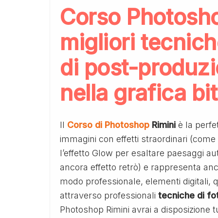
Corso Photosho
migliori tecnich
di post-produzi
nella grafica bi
Il
Corso di Photoshop
Rimini
è la perfe
immagini con effetti straordinari (come
l’effetto Glow per esaltare paesaggi a
ancora effetto retrò) e rappresenta an
modo professionale, elementi digitali, qu
attraverso professionali
tecniche di fo
Photoshop Rimini avrai a disposizione t