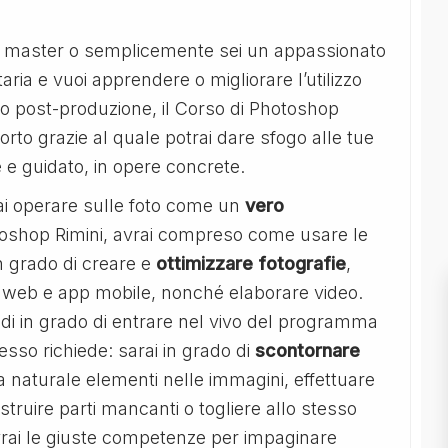
eb master o semplicemente sei un appassionato
aria e vuoi apprendere o migliorare l’utilizzo
o o post-produzione, il Corso di Photoshop
orto grazie al quale potrai dare sfogo alle tue
e guidato, in opere concrete.
ai operare sulle foto come un
vero
otoshop Rimini, avrai compreso come usare le
in grado di creare e
ottimizzare fotografie
,
iti web e app mobile, nonché elaborare video.
indi in grado di entrare nel vivo del programma
tesso richiede: sarai in grado di
scontornare
ra naturale elementi nelle immagini, effettuare
struire parti mancanti o togliere allo stesso
avrai le giuste competenze per impaginare