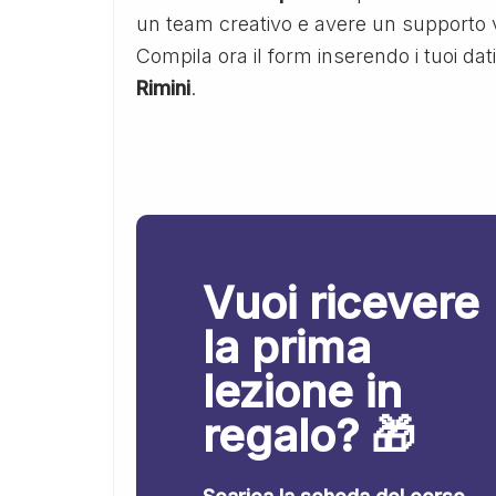
un team creativo e avere un supporto v
Compila ora il form inserendo i tuoi dat
Rimini
.
Vuoi ricevere
la prima
lezione in
regalo? 🎁