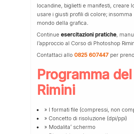
locandine, biglietti e manifesti, creare log
usare i giusti profili di colore; insomma
mondo della grafica.
Continue
esercitazioni pratiche
, manua
l’approccio al Corso di Photoshop Rimin
Contattaci allo
0825 607447
per preno
Programma del
Rimini
» I formati file (compressi, non comp
» Concetto di risoluzione (dpi/ppi)
» Modalita’ schermo