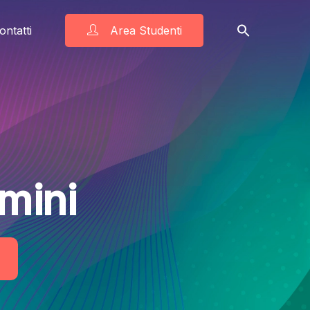
ontatti
Area Studenti
mini