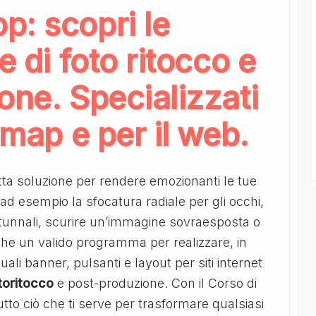
p: scopri le
e di foto ritocco e
one. Specializzati
tmap e per il web.
tta soluzione per rendere emozionanti le tue
 ad esempio la sfocatura radiale per gli occhi,
utunnali, scurire un’immagine sovraesposta o
che un valido programma per realizzare, in
ali banner, pulsanti e layout per siti internet
toritocco
e post-produzione. Con il Corso di
utto ciò che ti serve per trasformare qualsiasi