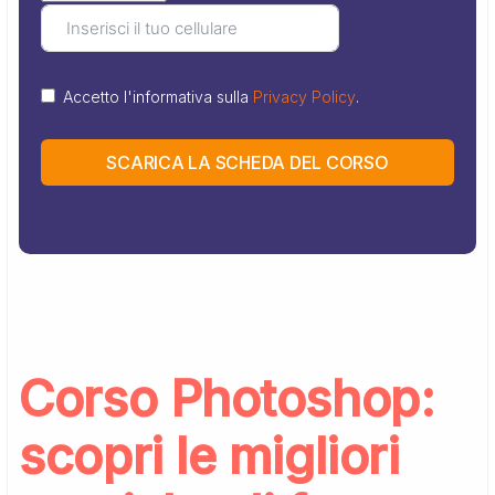
Accetto l'informativa sulla
Privacy Policy
.
SCARICA LA SCHEDA DEL CORSO
Corso Photoshop:
scopri le migliori