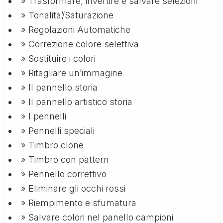
» Trasformare, invertire e salvare selezioni
» Tonalita’/Saturazione
» Regolazioni Automatiche
» Correzione colore selettiva
» Sostituire i colori
» Ritagliare un’immagine
» Il pannello storia
» Il pannello artistico storia
» I pennelli
» Pennelli speciali
» Timbro clone
» Timbro con pattern
» Pennello correttivo
» Eliminare gli occhi rossi
» Riempimento e sfumatura
» Salvare colori nel panello campioni