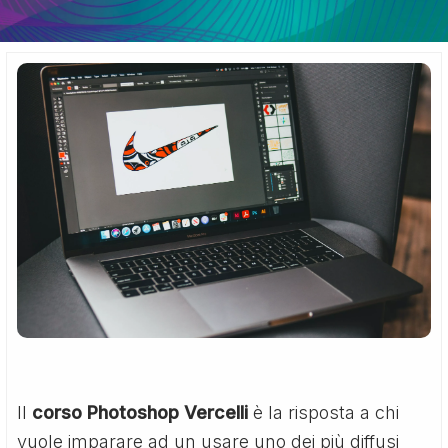
Il
corso Photoshop Vercelli
è la risposta a chi
vuole imparare ad un usare uno dei più diffusi