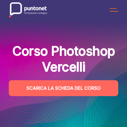
Skip
to
the
content
Corso Photoshop
Vercelli
SCARICA LA SCHEDA DEL CORSO